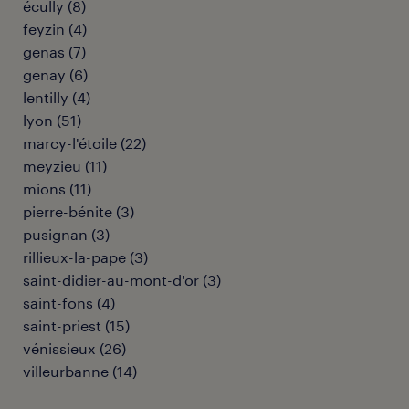
écully
(
8
)
feyzin
(
4
)
genas
(
7
)
genay
(
6
)
lentilly
(
4
)
lyon
(
51
)
marcy-l'étoile
(
22
)
meyzieu
(
11
)
mions
(
11
)
pierre-bénite
(
3
)
pusignan
(
3
)
rillieux-la-pape
(
3
)
saint-didier-au-mont-d'or
(
3
)
saint-fons
(
4
)
saint-priest
(
15
)
vénissieux
(
26
)
villeurbanne
(
14
)