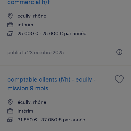
commercial h/f
écully, rhône
intérim
25 000 € - 25 600 € par année
publié le 23 octobre 2025
comptable clients (f/h) - ecully -
mission 9 mois
écully, rhône
intérim
31 850 € - 37 050 € par année