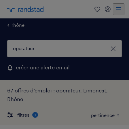
0
mon comp
rhône
créer une alerte email
67 offres d'emploi : operateur, Limonest,
Rhône
filtres
1