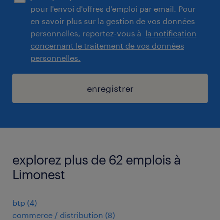
pour l'envoi d'offres d'emploi par email. Pour
en savoir plus sur la gestion de vos données
personnelles, reportez-vous à
la notification
concernant le traitement de vos données
personnelles.
enregistrer
explorez plus de 62 emplois à
Limonest
btp
(
4
)
commerce / distribution
(
8
)