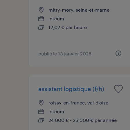
mitry-mory, seine-et-marne
intérim
12,02 € par heure
publié le 13 janvier 2026
assistant logistique (f/h)
roissy-en-france, val-d'oise
intérim
24 000 € - 25 000 € par année