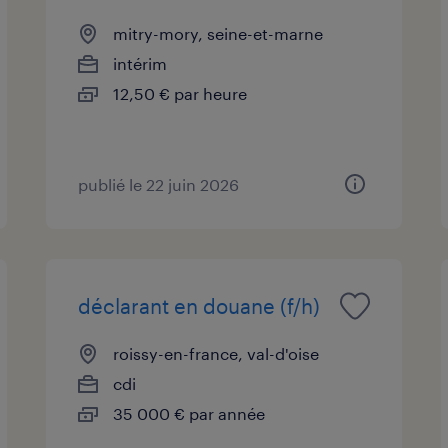
mitry-mory, seine-et-marne
intérim
12,50 € par heure
publié le 22 juin 2026
déclarant en douane (f/h)
roissy-en-france, val-d'oise
cdi
35 000 € par année