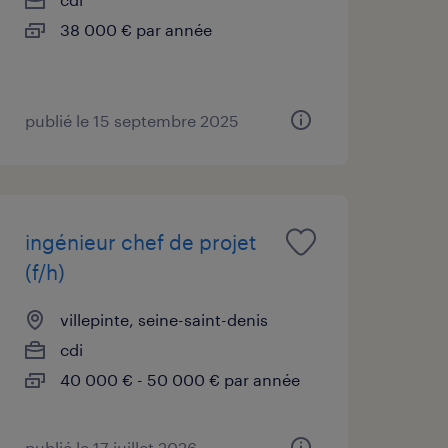
38 000 € par année
publié le 15 septembre 2025
ingénieur chef de projet
(f/h)
villepinte, seine-saint-denis
cdi
40 000 € - 50 000 € par année
publié le 17 juillet 2026