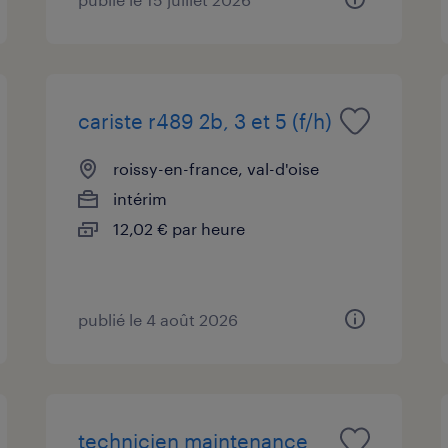
cariste r489 2b, 3 et 5 (f/h)
roissy-en-france, val-d'oise
intérim
12,02 € par heure
publié le 4 août 2026
technicien maintenance