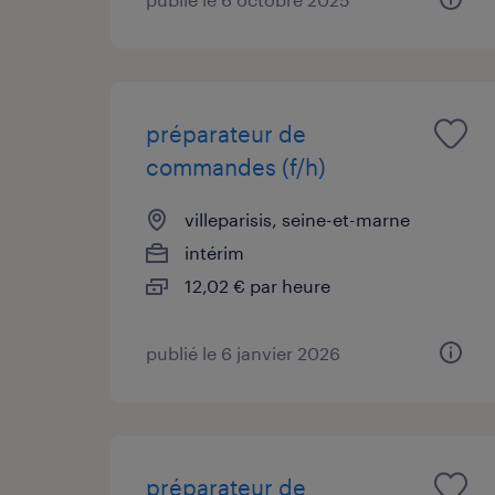
préparateur de
commandes (f/h)
villeparisis, seine-et-marne
intérim
12,02 € par heure
publié le 6 janvier 2026
préparateur de