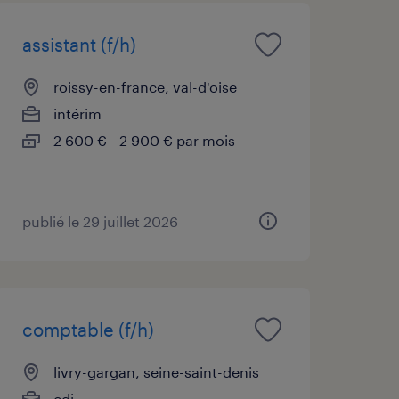
assistant (f/h)
roissy-en-france, val-d'oise
intérim
2 600 € - 2 900 € par mois
publié le 29 juillet 2026
comptable (f/h)
livry-gargan, seine-saint-denis
cdi