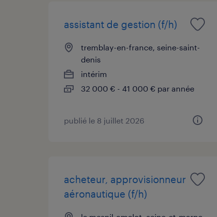
assistant de gestion (f/h)
tremblay-en-france, seine-saint-
denis
intérim
32 000 € - 41 000 € par année
publié le 8 juillet 2026
acheteur, approvisionneur
aéronautique (f/h)
le mesnil-amelot, seine-et-marne