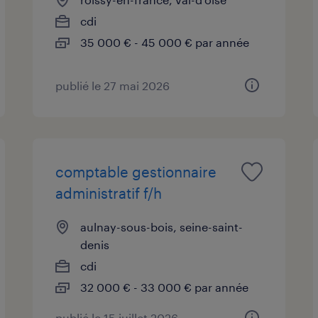
cdi
35 000 € - 45 000 € par année
publié le 27 mai 2026
comptable gestionnaire
administratif f/h
aulnay-sous-bois, seine-saint-
denis
cdi
32 000 € - 33 000 € par année
publié le 15 juillet 2026