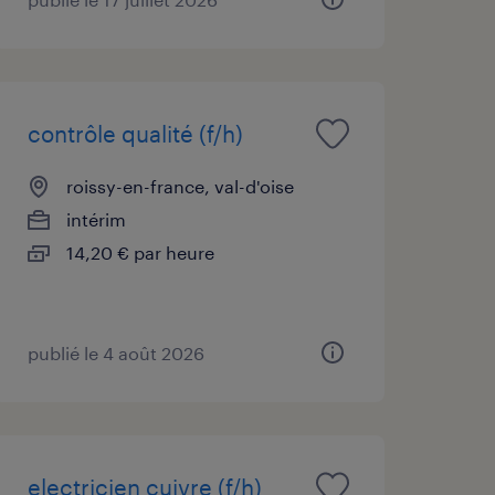
contrôle qualité (f/h)
roissy-en-france, val-d'oise
intérim
14,20 € par heure
publié le 4 août 2026
electricien cuivre (f/h)