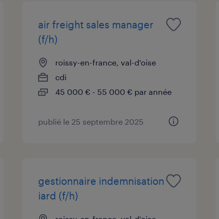
air freight sales manager
(f/h)
roissy-en-france, val-d'oise
cdi
45 000 € - 55 000 € par année
publié le 25 septembre 2025
gestionnaire indemnisation
iard (f/h)
roissy-en-france, val-d'oise