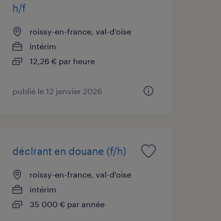
h/f
roissy-en-france, val-d'oise
intérim
12,26 € par heure
publié le 12 janvier 2026
déclrant en douane (f/h)
roissy-en-france, val-d'oise
intérim
35 000 € par année