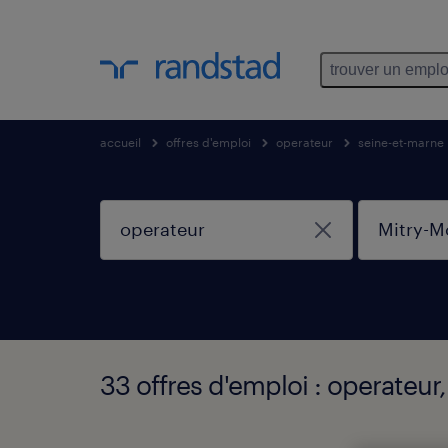
trouver un emplo
accueil
offres d'emploi
operateur
seine-et-marne
33 offres d'emploi : operateur