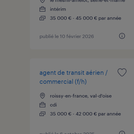
intérim
35 000 € - 45 000 € par année
publié le 10 février 2026
agent de transit aérien /
commercial (f/h)
roissy-en-france, val-d'oise
cdi
35 000 € - 42 000 € par année
publié le 6 octobre 2025