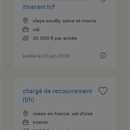
itinerant h/f
claye-souilly, seine-et-marne
cdi
35 000 € par année
publié le 22 juin 2026
chargé de recouvrement
(f/h)
roissy-en-france, val-d'oise
intérim