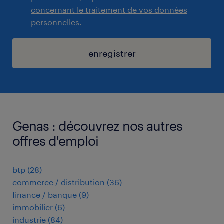
concernant le traitement de vos données
personnelles.
enregistrer
Genas : découvrez nos autres
offres d'emploi
btp
(
28
)
commerce / distribution
(
36
)
finance / banque
(
9
)
immobilier
(
6
)
industrie
(
84
)