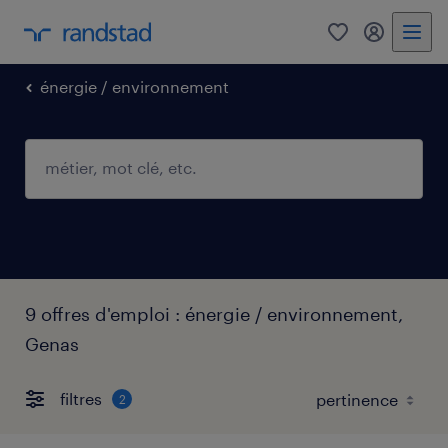
0
mon comp
énergie / environnement
9 offres d'emploi : énergie / environnement,
Genas
filtres
2