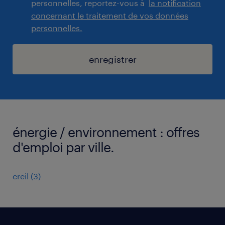
personnelles, reportez-vous à
la notification
concernant le traitement de vos données
personnelles.
enregistrer
énergie / environnement : offres
d'emploi par ville.
creil
(
3
)