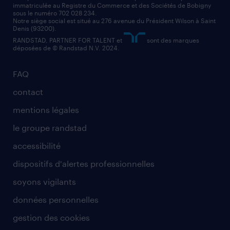
immatriculée au Registre du Commerce et des Sociétés de Bobigny
sous le numéro 702 028 234.
comptable
Notre siège social est situé au 276 avenue du Président Wilson à Saint
Denis (93200).
RANDSTAD, PARTNER FOR TALENT et
sont des marques
déposées de © Randstad N.V. 2024.
FAQ
contact
mentions légales
le groupe randstad
accessibilité
dispositifs d'alertes professionnelles
soyons vigilants
données personnelles
gestion des cookies