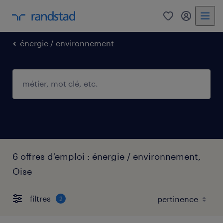
0
mon comp
énergie / environnement
6 offres d'emploi : énergie / environnement,
Oise
filtres
2