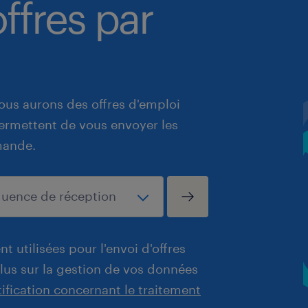
ffres par
ous aurons des offres d'emploi
 permettent de vous envoyer les
mande.
t utilisées pour l'envoi d'offres
plus sur la gestion de vos données
tification concernant le traitement