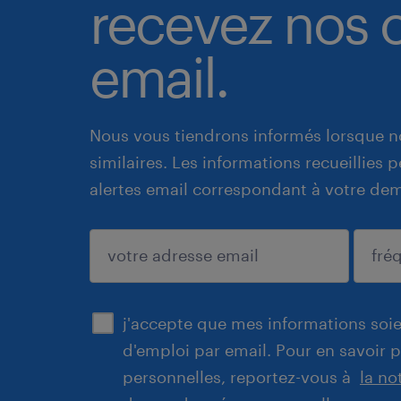
recevez nos o
email.
Nous vous tiendrons informés lorsque n
similaires. Les informations recueillies
alertes email correspondant à votre de
enregistrer
j'accepte que mes informations soien
d'emploi par email. Pour en savoir 
personnelles, reportez-vous à
la no