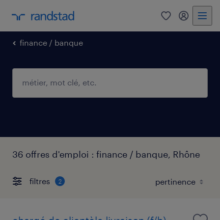
0
mon comp
finance / banque
36 offres d'emploi : finance / banque, Rhône
filtres
2