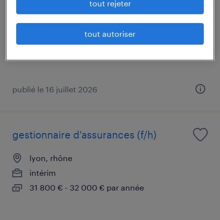
tout rejeter
lyon, rhône
intérim
tout autoriser
30 000 € - 35 000 € par année
publié le 16 juillet 2026
gestionnaire d'assurances (f/h)
lyon, rhône
intérim
31 800 € - 32 000 € par année