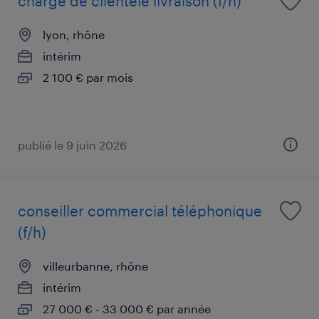
chargé de clientèle livraison (f/h)
lyon, rhône
intérim
2 100 € par mois
publié le 9 juin 2026
conseiller commercial téléphonique
(f/h)
villeurbanne, rhône
intérim
27 000 € - 33 000 € par année