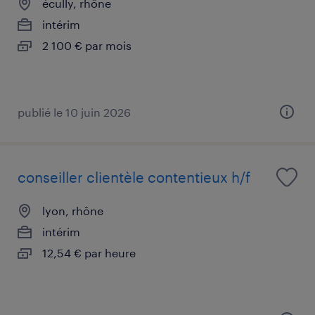
écully, rhône
intérim
2 100 € par mois
publié le 10 juin 2026
conseiller clientèle contentieux h/f
lyon, rhône
intérim
12,54 € par heure