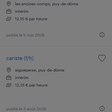
les ancizes-comps, puy-de-dôme
intérim
12,15 € par heure
publié le 5 mai 2026
cariste (f/h)
aigueperse, puy-de-dôme
intérim
12,31 € par heure
publié le 3 août 2026