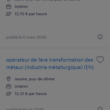
intérim
12,75 € par heure
publié le 5 mars 2026
opérateur de 1ère transformation des
métaux (industrie métallurgique) (f/h)
issoire, puy-de-dôme
intérim
12,31 € par heure
publié le 8 juin 2026