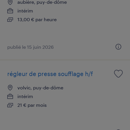
aubière, puy-de-dôme
intérim
13,00 € par heure
publié le 15 juin 2026
régleur de presse soufflage h/f
volvic, puy-de-dôme
intérim
21 € par mois