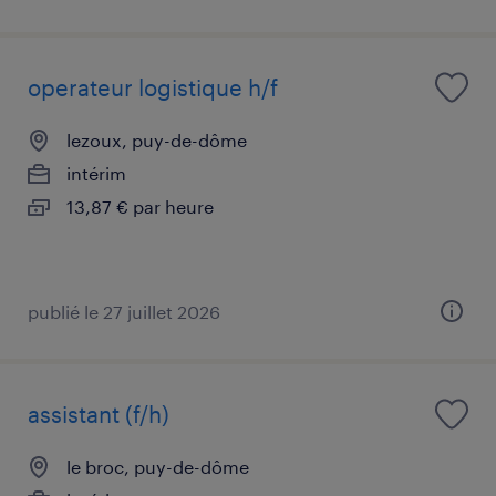
operateur logistique h/f
lezoux, puy-de-dôme
intérim
13,87 € par heure
publié le 27 juillet 2026
assistant (f/h)
le broc, puy-de-dôme