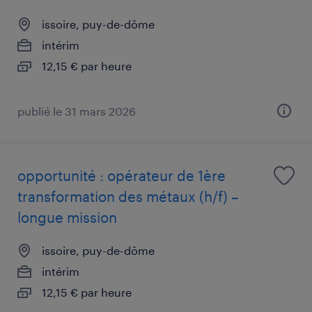
issoire, puy-de-dôme
intérim
12,15 € par heure
publié le 31 mars 2026
opportunité : opérateur de 1ère
transformation des métaux (h/f) –
longue mission
issoire, puy-de-dôme
intérim
12,15 € par heure