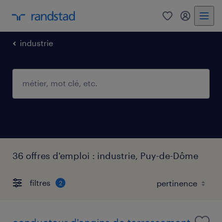
0
mon comp
industrie
36 offres d'emploi : industrie, Puy-de-Dôme
filtres
2