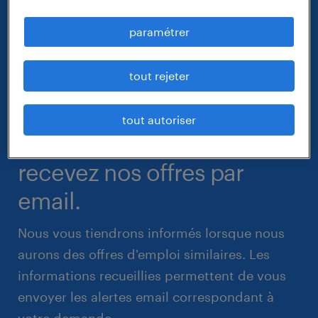
paramétrer
tout rejeter
tout autoriser
recevez nos offres par
email.
Nous vous tiendrons informés lorsque nous
aurons des offres d'emploi similaires. Les
informations recueillies permettent de vous
envoyer les alertes email correspondant à