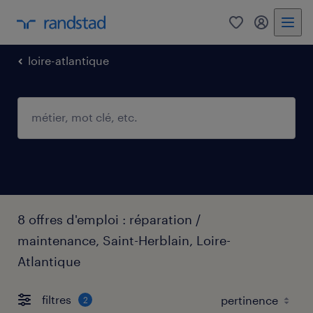
0
mon comp
loire-atlantique
8 offres d'emploi : réparation /
maintenance, Saint-Herblain, Loire-
Atlantique
filtres
2