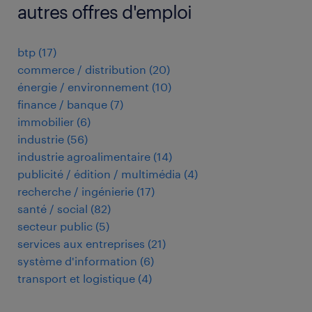
autres offres d'emploi
btp
(
17
)
commerce / distribution
(
20
)
énergie / environnement
(
10
)
finance / banque
(
7
)
immobilier
(
6
)
industrie
(
56
)
industrie agroalimentaire
(
14
)
publicité / édition / multimédia
(
4
)
recherche / ingénierie
(
17
)
santé / social
(
82
)
secteur public
(
5
)
services aux entreprises
(
21
)
système d'information
(
6
)
transport et logistique
(
4
)