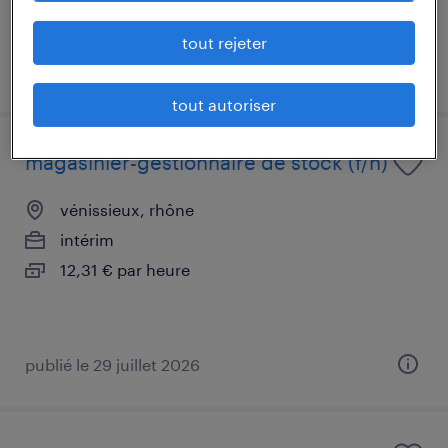
tout rejeter
publié le 6 août 2026
tout autoriser
magasinier-gestionnaire de stock (f/h)
vénissieux, rhône
intérim
12,31 € par heure
publié le 29 juillet 2026