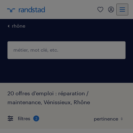
0
mon comp
rhône
20 offres d'emploi : réparation /
maintenance, Vénissieux, Rhône
filtres
2