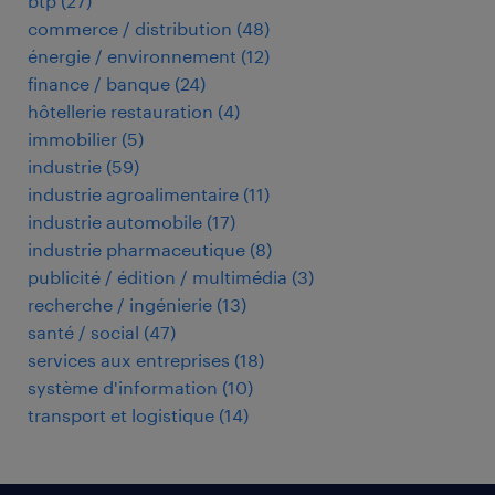
btp
(
27
)
commerce / distribution
(
48
)
énergie / environnement
(
12
)
finance / banque
(
24
)
hôtellerie restauration
(
4
)
immobilier
(
5
)
industrie
(
59
)
industrie agroalimentaire
(
11
)
industrie automobile
(
17
)
industrie pharmaceutique
(
8
)
publicité / édition / multimédia
(
3
)
recherche / ingénierie
(
13
)
santé / social
(
47
)
services aux entreprises
(
18
)
système d'information
(
10
)
transport et logistique
(
14
)