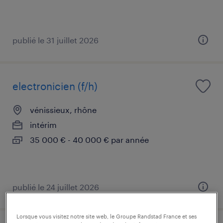
publié le 31 juillet 2026
electronicien (f/h)
vénissieux, rhône
intérim
35 000 € - 40 000 € par année
publié le 24 juillet 2026
Lorsque vous visitez notre site web, le Groupe Randstad France et ses