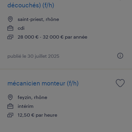
découchés) (f/h)
saint-priest, rhône
cdi
28 000 € - 32 000 € par année
publié le 30 juillet 2025
mécanicien monteur (f/h)
feyzin, rhône
intérim
12,50 € par heure