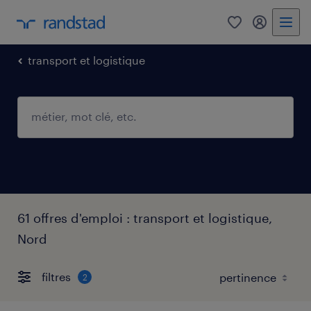
0
mon comp
transport et logistique
61 offres d'emploi : transport et logistique,
Nord
filtres
2