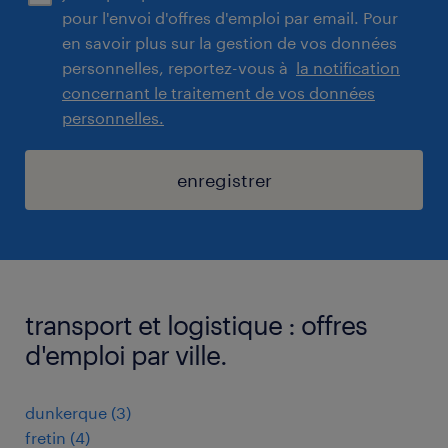
pour l'envoi d'offres d'emploi par email. Pour
en savoir plus sur la gestion de vos données
personnelles, reportez-vous à
la notification
concernant le traitement de vos données
personnelles.
enregistrer
transport et logistique : offres
d'emploi par ville.
dunkerque
(
3
)
fretin
(
4
)