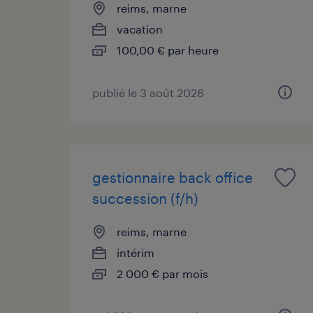
reims, marne
vacation
100,00 € par heure
publié le 3 août 2026
gestionnaire back office
succession (f/h)
reims, marne
intérim
2 000 € par mois