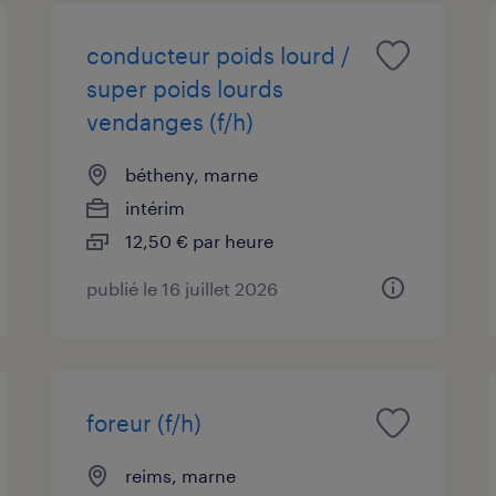
conducteur poids lourd /
super poids lourds
vendanges (f/h)
bétheny, marne
intérim
12,50 € par heure
publié le 16 juillet 2026
foreur (f/h)
reims, marne