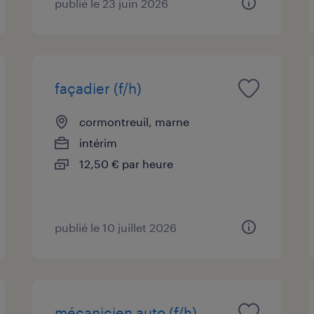
publié le 23 juin 2026
façadier (f/h)
cormontreuil, marne
intérim
12,50 € par heure
publié le 10 juillet 2026
mécanicien auto (f/h)