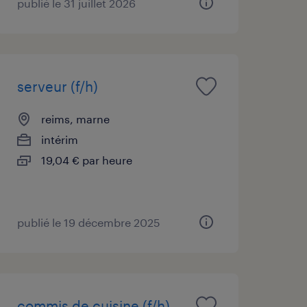
publié le 31 juillet 2026
serveur (f/h)
reims, marne
intérim
19,04 € par heure
publié le 19 décembre 2025
commis de cuisine (f/h)