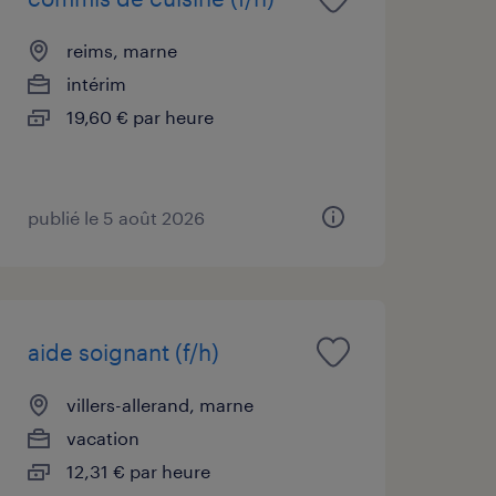
reims, marne
intérim
19,60 € par heure
publié le 5 août 2026
aide soignant (f/h)
villers-allerand, marne
vacation
12,31 € par heure