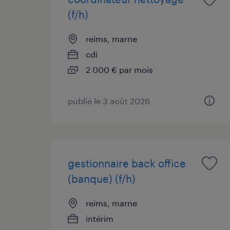
(f/h)
reims, marne
cdi
2 000 € par mois
publié le 3 août 2026
gestionnaire back office
(banque) (f/h)
reims, marne
intérim