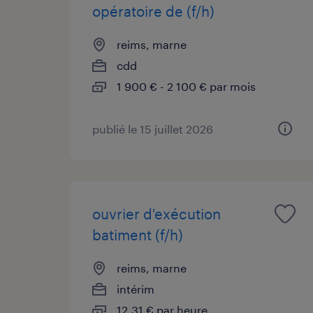
opératoire de (f/h)
reims, marne
cdd
1 900 € - 2 100 € par mois
publié le 15 juillet 2026
ouvrier d'exécution
batiment (f/h)
reims, marne
intérim
12,31 € par heure