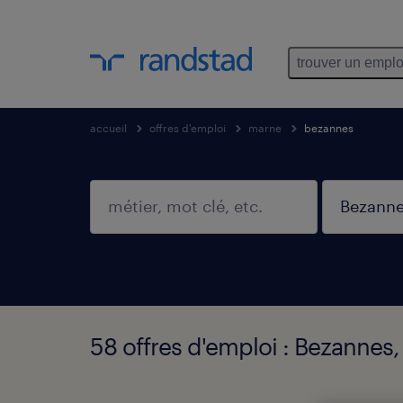
trouver un emplo
accueil
offres d'emploi
marne
bezannes
58 offres d'emploi : Bezannes