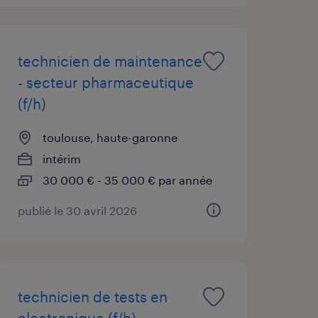
technicien de maintenance
- secteur pharmaceutique
(f/h)
toulouse, haute-garonne
intérim
30 000 € - 35 000 € par année
publié le 30 avril 2026
technicien de tests en
electronique (f/h)