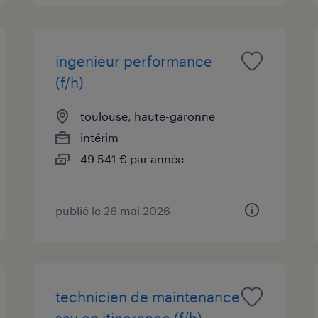
ingenieur performance
(f/h)
toulouse, haute-garonne
intérim
49 541 € par année
publié le 26 mai 2026
technicien de maintenance
sav en itinerance (f/h)