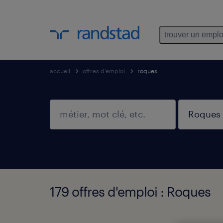
trouver un emplo
accueil
offres d'emploi
roques
179 offres d'emploi : Roques