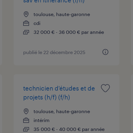
toulouse, haute-garonne
cdi
32 000 € - 36 000 € par année
publié le 22 décembre 2025
technicien d'études et de
projets (h/f) (f/h)
toulouse, haute-garonne
intérim
35 000 € - 40 000 € par année