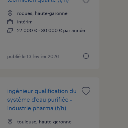
roques, haute-garonne
intérim
27 000 € - 30 000 € par année
publié le 13 février 2026
ingénieur qualification du
système d'eau purifiée -
industrie pharma (f/h)
toulouse, haute-garonne