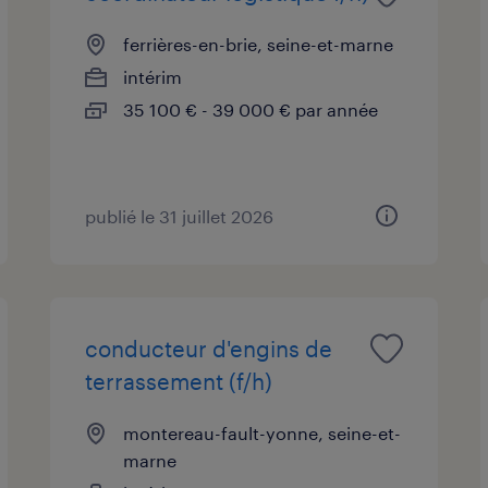
ferrières-en-brie, seine-et-marne
intérim
35 100 € - 39 000 € par année
publié le 31 juillet 2026
conducteur d'engins de
terrassement (f/h)
montereau-fault-yonne, seine-et-
marne