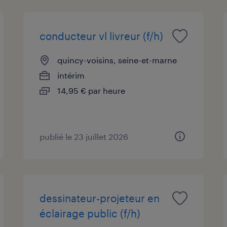
conducteur vl livreur (f/h)
quincy-voisins, seine-et-marne
intérim
14,95 € par heure
publié le 23 juillet 2026
dessinateur-projeteur en
éclairage public (f/h)