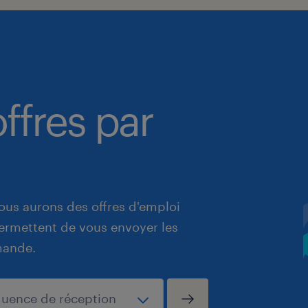
ffres par
ous aurons des offres d'emploi
 permettent de vous envoyer les
mande.