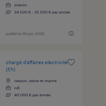
intérim
34 500 € - 35 500 € par année
publié le 26 juin 2026
chargé d’affaires electricité
(f/h)
cesson, seine-et-marne
cdi
40 000 € par année