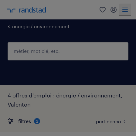
0
mon comp
énergie / environnement
4 offres d'emploi : énergie / environnement,
Valenton
filtres
2