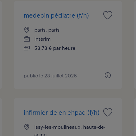
médecin pédiatre (f/h)
paris, paris
intérim
58,78 € par heure
publié le 23 juillet 2026
infirmier de en ehpad (f/h)
issy-les-moulineaux, hauts-de-
seine