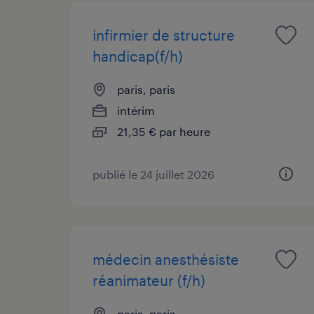
infirmier de structure
handicap(f/h)
paris, paris
intérim
21,35 € par heure
publié le 24 juillet 2026
médecin anesthésiste
réanimateur (f/h)
paris, paris