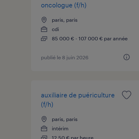
oncologue (f/h)
paris, paris
cdi
85 000 € - 107 000 € par année
publié le 8 juin 2026
auxiliaire de puériculture
(f/h)
paris, paris
intérim
12,50 € par heure