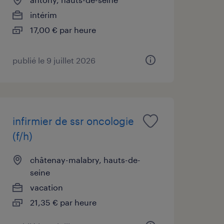
intérim
17,00 € par heure
publié le 9 juillet 2026
infirmier de ssr oncologie
(f/h)
châtenay-malabry, hauts-de-
seine
vacation
21,35 € par heure