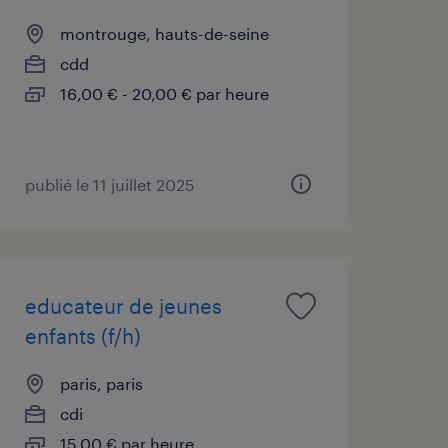
montrouge, hauts-de-seine
cdd
16,00 € - 20,00 € par heure
publié le 11 juillet 2025
educateur de jeunes
enfants (f/h)
paris, paris
cdi
15,00 € par heure