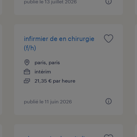
publié le 13 juillet 2026
infirmier de en chirurgie
(f/h)
paris, paris
intérim
21,35 € par heure
publié le 11 juin 2026