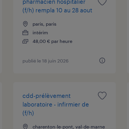
pharmacien hospitalier
(f/h) rempla 10 au 28 aout
paris, paris
intérim
48,00 € par heure
publié le 18 juin 2026
cdd-prélèvement
laboratoire - infirmier de
(f/h)
charenton-le-pont, val-de-marne