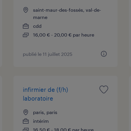
saint-maur-des-fossés, val-de-
marne
cdd
16,00 € - 20,00 € par heure
publié le 11 juillet 2025
infirmier de (f/h)
laboratoire
paris, paris
intérim
16,50 € - 18,00 € par heure