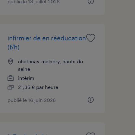
publié le 13 juillet 2026
infirmier de en rééducation
(f/h)
châtenay-malabry, hauts-de-
seine
intérim
21,35 € par heure
publié le 16 juin 2026