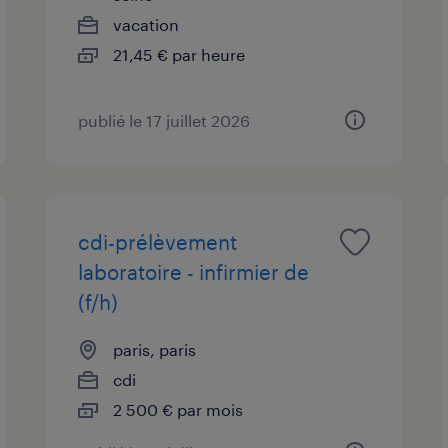
vacation
21,45 € par heure
publié le 17 juillet 2026
cdi-prélèvement
laboratoire - infirmier de
(f/h)
paris, paris
cdi
2 500 € par mois