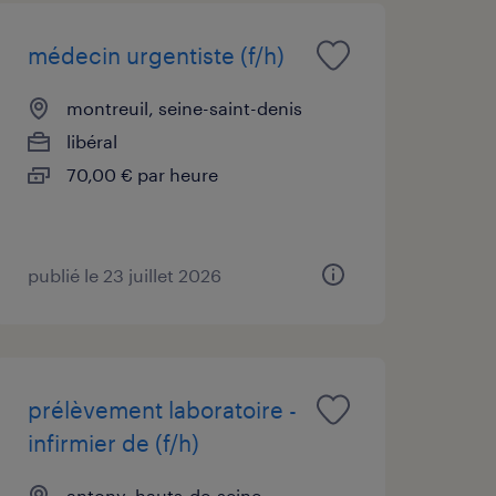
médecin urgentiste (f/h)
montreuil, seine-saint-denis
libéral
70,00 € par heure
publié le 23 juillet 2026
prélèvement laboratoire -
infirmier de (f/h)
antony, hauts-de-seine