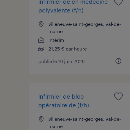
infirmier de en médecine
polyvalente (f/h)
villeneuve-saint-georges, val-de-
marne
intérim
21,25 € par heure
publié le 16 juin 2026
infirmier de bloc
opératoire de (f/h)
villeneuve-saint-georges, val-de-
marne