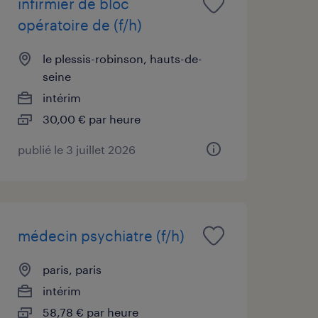
infirmier de bloc
opératoire de (f/h)
le plessis-robinson, hauts-de-
seine
intérim
30,00 € par heure
publié le 3 juillet 2026
médecin psychiatre (f/h)
paris, paris
intérim
58,78 € par heure