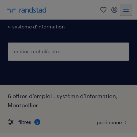
0
mon comp
système d'information
6 offres d'emploi : système d'information,
Montpellier
filtres
2