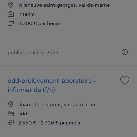
villeneuve-saint-georges, val-de-marne
intérim
30,00 € par heure
publié le 3 juillet 2026
cdd-prélèvement laboratoire -
infirmier de (f/h)
charenton-le-pont, val-de-marne
cdd
2 550 € - 2 700 € par mois