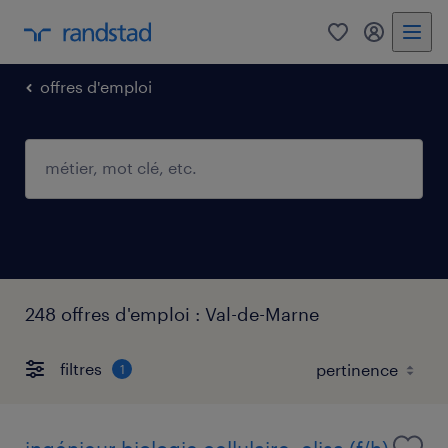
0
mon comp
offres d'emploi
248 offres d'emploi : Val-de-Marne
filtres
1