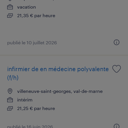
vacation
21,35 € par heure
publié le 10 juillet 2026
infirmier de en médecine polyvalente
(f/h)
villeneuve-saint-georges, val-de-marne
intérim
21,25 € par heure
publié le 16 juin 2026