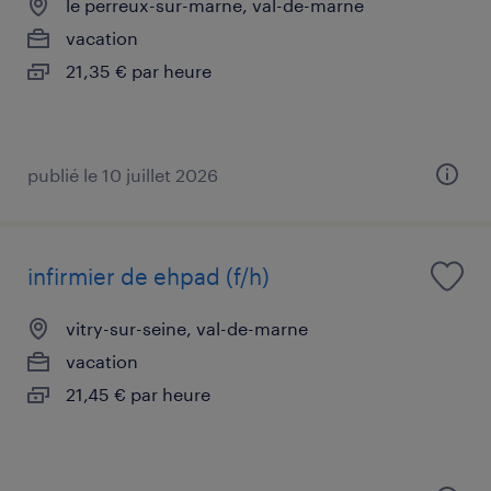
le perreux-sur-marne, val-de-marne
vacation
21,35 € par heure
publié le 10 juillet 2026
infirmier de ehpad (f/h)
vitry-sur-seine, val-de-marne
vacation
21,45 € par heure