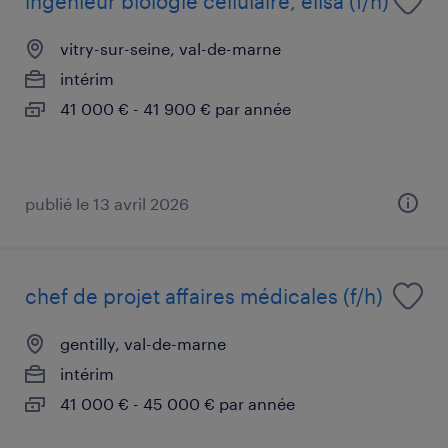
ingénieur biologie cellulaire, elisa (f/h)
vitry-sur-seine, val-de-marne
intérim
41 000 € - 41 900 € par année
publié le 13 avril 2026
chef de projet affaires médicales (f/h)
gentilly, val-de-marne
intérim
41 000 € - 45 000 € par année