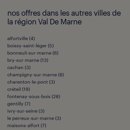
nos offres dans les autres villes de
la région Val De Marne
alfortville
(
4
)
boissy-saint-léger
(
5
)
bonneuil-sur-marne
(
6
)
bry-sur-marne
(
13
)
cachan
(
3
)
champigny-sur-marne
(
8
)
charenton-le-pont
(
3
)
créteil
(
19
)
fontenay-sous-bois
(
28
)
gentilly
(
7
)
ivry-sur-seine
(
3
)
le perreux-sur-marne
(
3
)
maisons-alfort
(
7
)