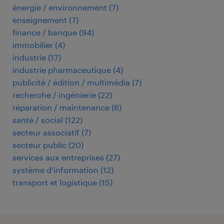
énergie / environnement
(
7
)
enseignement
(
7
)
finance / banque
(
94
)
immobilier
(
4
)
industrie
(
17
)
industrie pharmaceutique
(
4
)
publicité / édition / multimédia
(
7
)
recherche / ingénierie
(
22
)
réparation / maintenance
(
6
)
santé / social
(
122
)
secteur associatif
(
7
)
secteur public
(
20
)
services aux entreprises
(
27
)
système d'information
(
12
)
transport et logistique
(
15
)