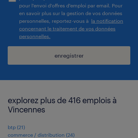
pour l'envoi d'offres d'emploi par email. Pour
en savoir plus sur la gestion de vos données
personnelles, reportez-vous à
la notification
concernant le traitement de vos données
personnelles.
enregistrer
explorez plus de 416 emplois à
Vincennes
btp
(
21
)
commerce / distribution
(
24
)