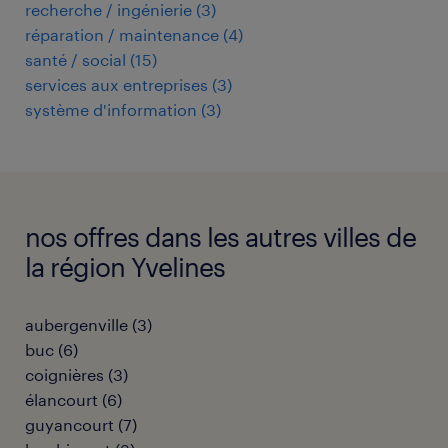
recherche / ingénierie
(
3
)
réparation / maintenance
(
4
)
santé / social
(
15
)
services aux entreprises
(
3
)
système d'information
(
3
)
nos offres dans les autres villes de
la région Yvelines
aubergenville
(
3
)
buc
(
6
)
coignières
(
3
)
élancourt
(
6
)
guyancourt
(
7
)