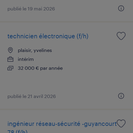
publié le 19 mai 2026
technicien électronique (f/h)
plaisir, yvelines
intérim
32 000 € par année
publié le 21 avril 2026
ingénieur réseau-sécurité -guyancourt
78 (f/h)