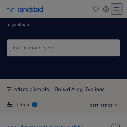
0
mon comp
yvelines
74 offres d'emploi : Bois-d'Arcy, Yvelines
filtres
1