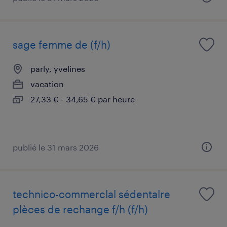
sage femme de (f/h)
parly, yvelines
vacation
27,33 € - 34,65 € par heure
publié le 31 mars 2026
technico-commerclal sédentalre
plèces de rechange f/h (f/h)