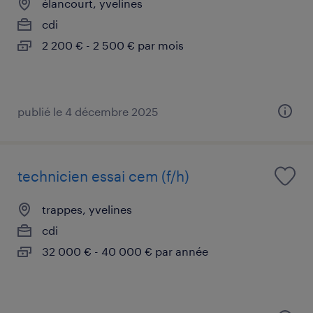
élancourt, yvelines
cdi
2 200 € - 2 500 € par mois
publié le 4 décembre 2025
technicien essai cem (f/h)
trappes, yvelines
cdi
32 000 € - 40 000 € par année