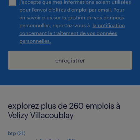
j'accepte que mes informations soient utilisées
pour l'envoi d'offres d'emploi par email. Pour
en savoir plus sur la gestion de vos données
personnelles, reportez-vous à
la notification
concernant le traitement de vos données
personnelles.
enregistrer
explorez plus de 260 emplois à
Velizy Villacoublay
btp
(
21
)