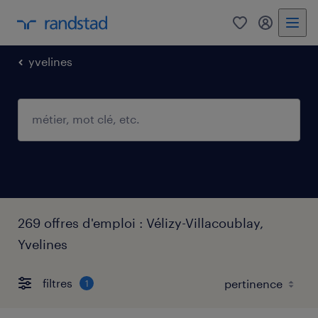
0
mon comp
yvelines
269 offres d'emploi : Vélizy-Villacoublay,
Yvelines
filtres
1