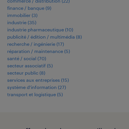
commerce / distribution
(
22
)
finance / banque
(
9
)
immobilier
(
3
)
industrie
(
35
)
industrie pharmaceutique
(
10
)
publicité / édition / multimédia
(
8
)
recherche / ingénierie
(
17
)
réparation / maintenance
(
5
)
santé / social
(
70
)
secteur associatif
(
5
)
secteur public
(
8
)
services aux entreprises
(
15
)
système d'information
(
27
)
transport et logistique
(
5
)