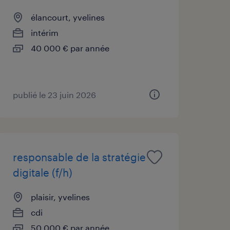
élancourt, yvelines
intérim
40 000 € par année
publié le 23 juin 2026
responsable de la stratégie
digitale (f/h)
plaisir, yvelines
cdi
50 000 € par année