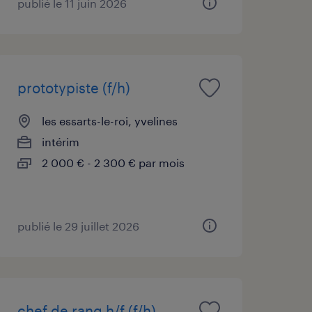
publié le 11 juin 2026
prototypiste (f/h)
les essarts-le-roi, yvelines
intérim
2 000 € - 2 300 € par mois
publié le 29 juillet 2026
chef de rang h/f (f/h)