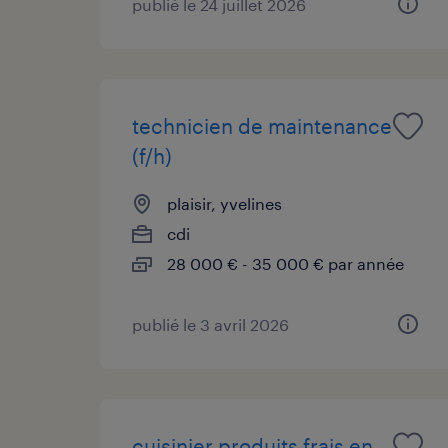
publié le 24 juillet 2026
technicien de maintenance
(f/h)
plaisir, yvelines
cdi
28 000 € - 35 000 € par année
publié le 3 avril 2026
cuisinier produits frais en