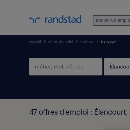
trouver un emplo
accueil
offres d'emploi
yvelines
élancourt
47 offres d'emploi : Élancourt,