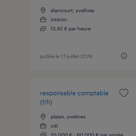
élancourt, yvelines
intérim
12,92 € par heure
publié le 17 juillet 2026
responsable comptable
(f/h)
plaisir, yvelines
cdi
55 000 € - 60 000 € par année