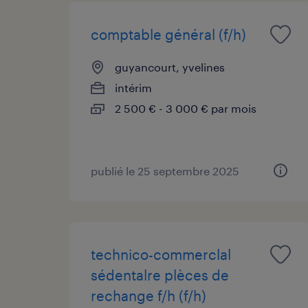
comptable général (f/h)
guyancourt, yvelines
intérim
2 500 € - 3 000 € par mois
publié le 25 septembre 2025
technico-commerclal
sédentalre plèces de
rechange f/h (f/h)