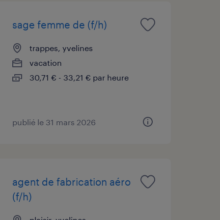
sage femme de (f/h)
trappes, yvelines
vacation
30,71 € - 33,21 € par heure
publié le 31 mars 2026
agent de fabrication aéro
(f/h)
plaisir, yvelines