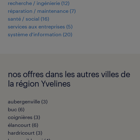
recherche / ingénierie
(
12
)
réparation / maintenance
(
7
)
santé / social
(
16
)
services aux entreprises
(
5
)
système d'information
(
20
)
nos offres dans les autres villes de
la région Yvelines
aubergenville
(
3
)
buc
(
6
)
coignières
(
3
)
élancourt
(
6
)
hardricourt
(
3
)