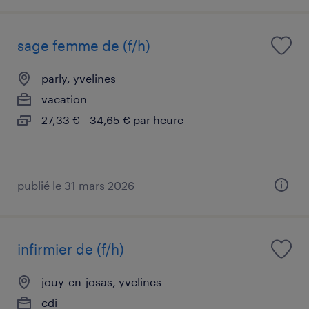
sage femme de (f/h)
parly, yvelines
vacation
27,33 € - 34,65 € par heure
publié le 31 mars 2026
infirmier de (f/h)
jouy-en-josas, yvelines
cdi