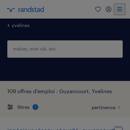
0
mon comp
yvelines
109 offres d'emploi : Guyancourt, Yvelines
filtres
1