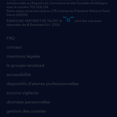
immatriculée au Registre du Commerce et des Sociétés de Bobigny
sous le numéro 702 028 234.
comptable
Notre siège social est situé au 276 avenue du Président Wilson à Saint
Denis (93200).
RANDSTAD, PARTNER FOR TALENT et
sont des marques
déposées de © Randstad N.V. 2024.
FAQ
contact
mentions légales
le groupe randstad
accessibilité
dispositifs d'alertes professionnelles
soyons vigilants
données personnelles
gestion des cookies