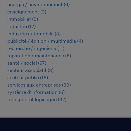
énergie / environnement
(
6
)
enseignement
(
3
)
immobilier
(
5
)
industrie
(
17
)
industrie automobile
(
3
)
publicité / édition / multimédia
(
4
)
recherche / ingénierie
(
11
)
réparation / maintenance
(
6
)
santé / social
(
97
)
secteur associatif
(
3
)
secteur public
(
16
)
services aux entreprises
(
39
)
système d'information
(
6
)
transport et logistique
(
32
)