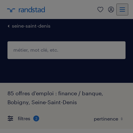
0
mon comp
seine-saint-denis
85 offres d'emploi : finance / banque,
Bobigny, Seine-Saint-Denis
filtres
2