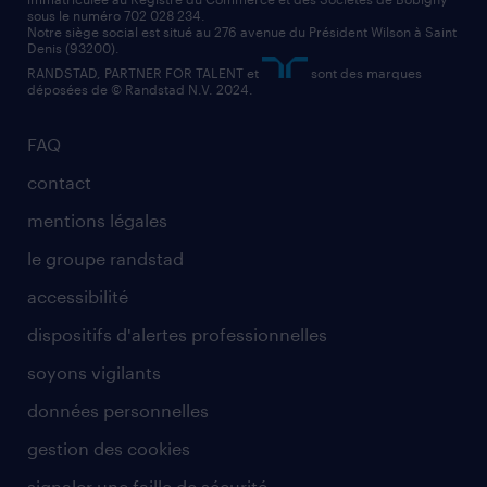
sous le numéro 702 028 234.
comptable
Notre siège social est situé au 276 avenue du Président Wilson à Saint
Denis (93200).
RANDSTAD, PARTNER FOR TALENT et
sont des marques
déposées de © Randstad N.V. 2024.
FAQ
contact
mentions légales
le groupe randstad
accessibilité
dispositifs d'alertes professionnelles
soyons vigilants
données personnelles
gestion des cookies
signaler une faille de sécurité