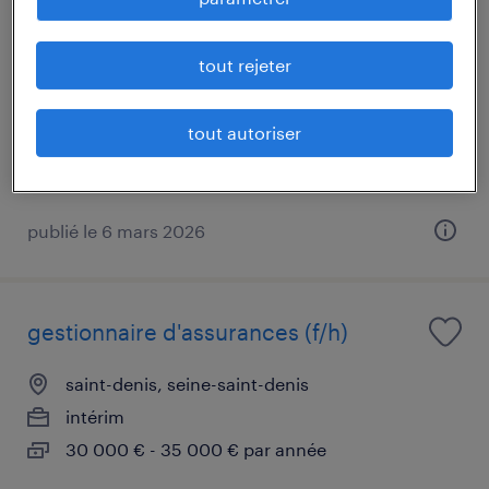
assistant ressources humaines (f/h)
saint-denis, seine-saint-denis
tout rejeter
intérim
29 000 € par année
tout autoriser
publié le 6 mars 2026
gestionnaire d'assurances (f/h)
saint-denis, seine-saint-denis
intérim
30 000 € - 35 000 € par année