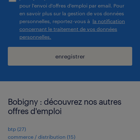
pour l'envoi d'offres d'emploi par email. Pour
en savoir plus sur la gestion de vos données
personnelles, reportez-vous à
la notification
concernant le traitement de vos données
personnelles.
enregistrer
Bobigny : découvrez nos autres
offres d'emploi
btp
(
27
)
commerce / distribution
(
15
)