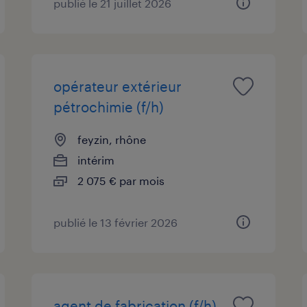
publié le 21 juillet 2026
opérateur extérieur
pétrochimie (f/h)
feyzin, rhône
intérim
2 075 € par mois
publié le 13 février 2026
agent de fabrication (f/h)