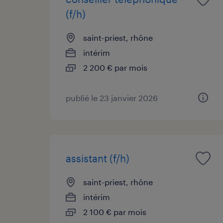
(f/h)
saint-priest, rhône
intérim
2 200 € par mois
publié le 23 janvier 2026
assistant (f/h)
saint-priest, rhône
intérim
2 100 € par mois