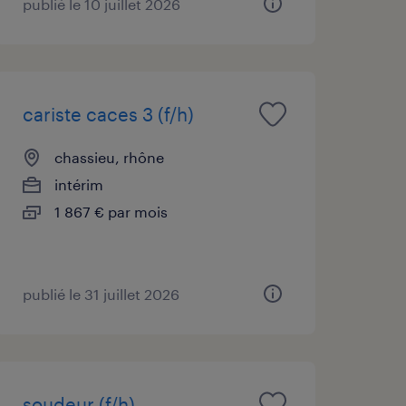
publié le 10 juillet 2026
cariste caces 3 (f/h)
chassieu, rhône
intérim
1 867 € par mois
publié le 31 juillet 2026
soudeur (f/h)