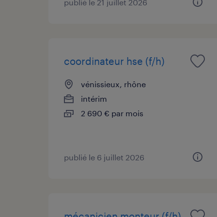
publié le 21 juillet 2026
coordinateur hse (f/h)
vénissieux, rhône
intérim
2 690 € par mois
publié le 6 juillet 2026
mécanicien monteur (f/h)