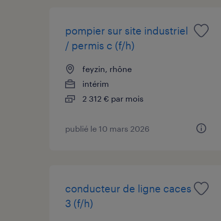
pompier sur site industriel
/ permis c (f/h)
feyzin, rhône
intérim
2 312 € par mois
publié le 10 mars 2026
conducteur de ligne caces
3 (f/h)