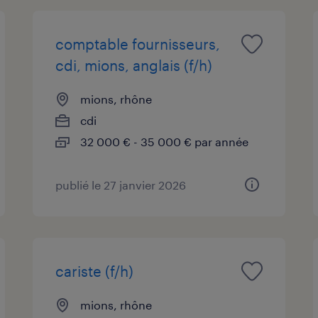
comptable fournisseurs,
cdi, mions, anglais (f/h)
mions, rhône
cdi
32 000 € - 35 000 € par année
publié le 27 janvier 2026
cariste (f/h)
mions, rhône