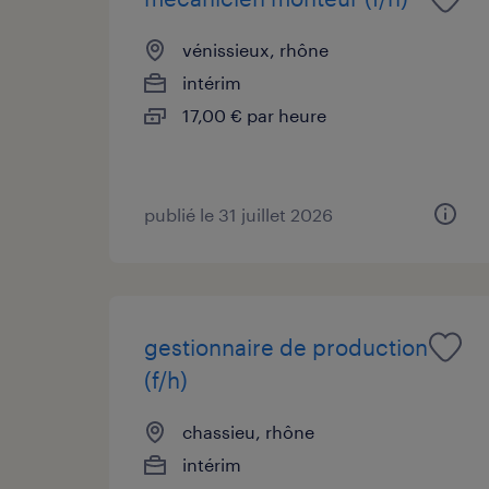
vénissieux, rhône
intérim
17,00 € par heure
publié le 31 juillet 2026
gestionnaire de production
(f/h)
chassieu, rhône
intérim