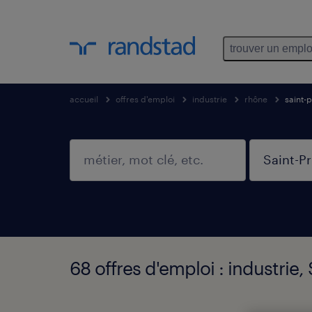
trouver un emplo
accueil
offres d'emploi
industrie
rhône
saint-p
68 offres d'emploi : industrie,