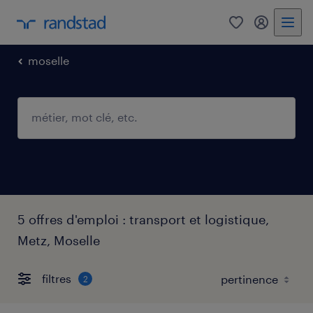
0
mon comp
moselle
5 offres d'emploi : transport et logistique,
Metz, Moselle
filtres
2