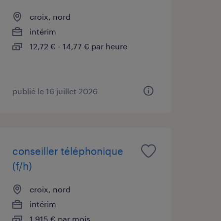
croix, nord
intérim
12,72 € - 14,77 € par heure
publié le 16 juillet 2026
conseiller téléphonique
(f/h)
croix, nord
intérim
1 915 € par mois