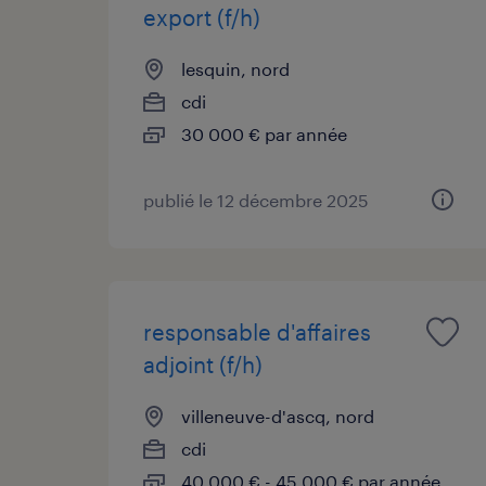
export (f/h)
lesquin, nord
cdi
30 000 € par année
publié le 12 décembre 2025
responsable d'affaires
adjoint (f/h)
villeneuve-d'ascq, nord
cdi
40 000 € - 45 000 € par année