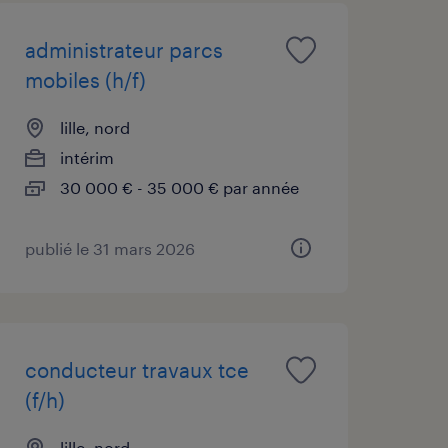
administrateur parcs
mobiles (h/f)
lille, nord
intérim
30 000 € - 35 000 € par année
publié le 31 mars 2026
conducteur travaux tce
(f/h)
lille, nord