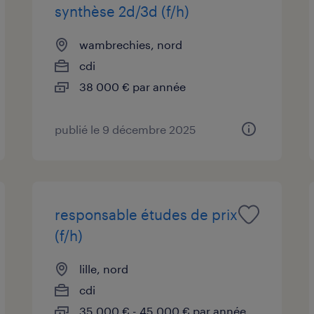
synthèse 2d/3d (f/h)
wambrechies, nord
cdi
38 000 € par année
publié le 9 décembre 2025
responsable études de prix
(f/h)
lille, nord
cdi
35 000 € - 45 000 € par année