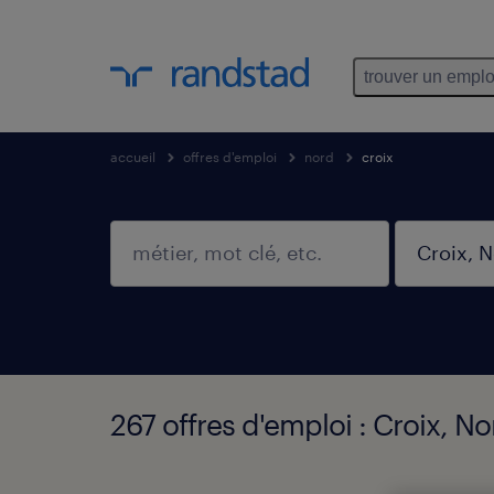
trouver un emplo
accueil
offres d'emploi
nord
croix
267 offres d'emploi : Croix, No