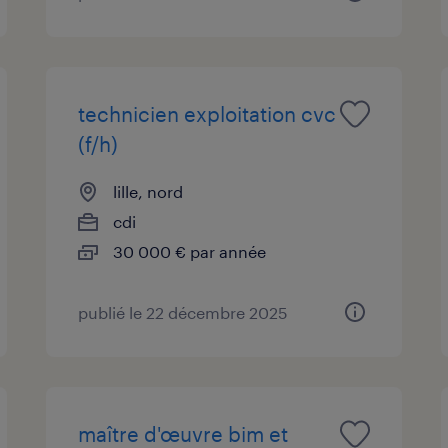
technicien exploitation cvc
(f/h)
lille, nord
cdi
30 000 € par année
publié le 22 décembre 2025
maître d'œuvre bim et