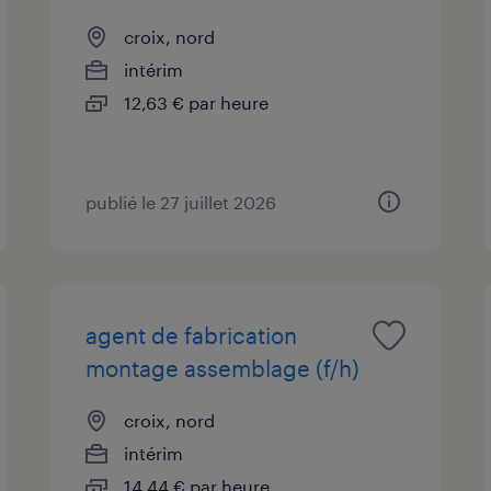
croix, nord
intérim
12,63 € par heure
publié le 27 juillet 2026
agent de fabrication
montage assemblage (f/h)
croix, nord
intérim
14,44 € par heure