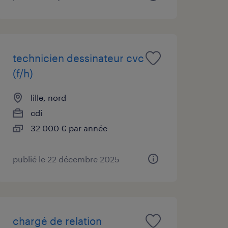
technicien dessinateur cvc
(f/h)
lille, nord
cdi
32 000 € par année
publié le 22 décembre 2025
chargé de relation