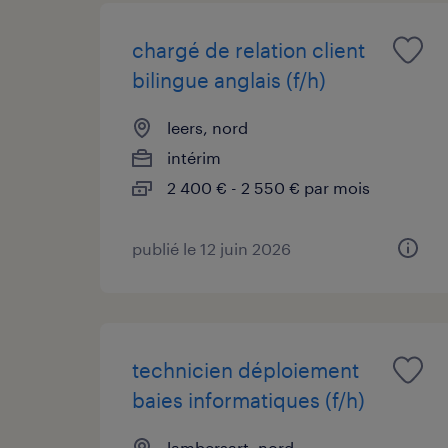
chargé de relation client
bilingue anglais (f/h)
leers, nord
intérim
2 400 € - 2 550 € par mois
publié le 12 juin 2026
technicien déploiement
baies informatiques (f/h)
lambersart, nord