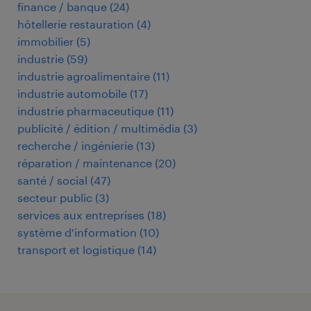
finance / banque
(
24
)
hôtellerie restauration
(
4
)
immobilier
(
5
)
industrie
(
59
)
industrie agroalimentaire
(
11
)
industrie automobile
(
17
)
industrie pharmaceutique
(
11
)
publicité / édition / multimédia
(
3
)
recherche / ingénierie
(
13
)
réparation / maintenance
(
20
)
santé / social
(
47
)
secteur public
(
3
)
services aux entreprises
(
18
)
système d'information
(
10
)
transport et logistique
(
14
)