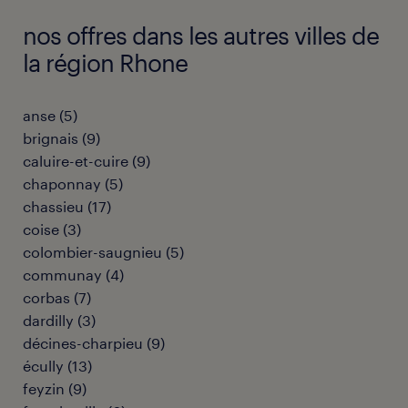
nos offres dans les autres villes de
la région Rhone
anse
(
5
)
brignais
(
9
)
caluire-et-cuire
(
9
)
chaponnay
(
5
)
chassieu
(
17
)
coise
(
3
)
colombier-saugnieu
(
5
)
communay
(
4
)
corbas
(
7
)
dardilly
(
3
)
décines-charpieu
(
9
)
écully
(
13
)
feyzin
(
9
)