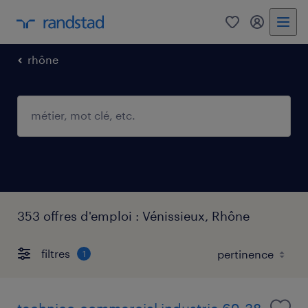
0
mon comp
rhône
353 offres d'emploi : Vénissieux, Rhône
filtres
1