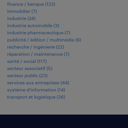
finance / banque
(
122
)
immobilier
(
7
)
industrie
(
24
)
industrie automobile
(
3
)
industrie pharmaceutique
(
7
)
publicité / édition / multimédia
(
6
)
recherche / ingénierie
(
22
)
réparation / maintenance
(
7
)
santé / social
(
117
)
secteur associatif
(
5
)
secteur public
(
23
)
services aux entreprises
(
44
)
système d'information
(
14
)
transport et logistique
(
36
)