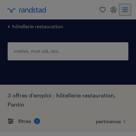
0
mon comp
hôtellerie restauration
3 offres d'emploi : hôtellerie restauration,
Pantin
filtres
2