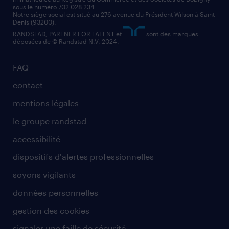
sous le numéro 702 028 234.
comptable
Notre siège social est situé au 276 avenue du Président Wilson à Saint
Denis (93200).
RANDSTAD, PARTNER FOR TALENT et
sont des marques
déposées de © Randstad N.V. 2024.
FAQ
contact
mentions légales
le groupe randstad
accessibilité
dispositifs d'alertes professionnelles
soyons vigilants
données personnelles
gestion des cookies
signaler une faille de sécurité