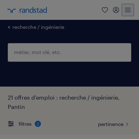
0
mon comp
recherche / ingénierie
21 offres d'emploi : recherche / ingénierie,
Pantin
filtres
2