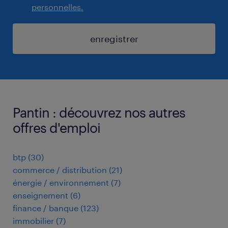
personnelles.
enregistrer
Pantin : découvrez nos autres
offres d'emploi
btp
(
30
)
commerce / distribution
(
21
)
énergie / environnement
(
7
)
enseignement
(
6
)
finance / banque
(
123
)
immobilier
(
7
)