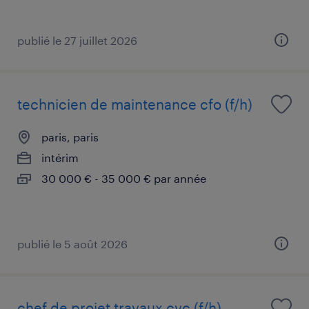
publié le 27 juillet 2026
technicien de maintenance cfo (f/h)
paris, paris
intérim
30 000 € - 35 000 € par année
publié le 5 août 2026
chef de projet travaux cvc (f/h)