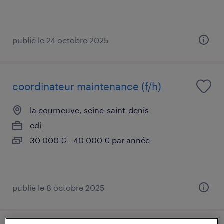
publié le 24 octobre 2025
coordinateur maintenance (f/h)
la courneuve, seine-saint-denis
cdi
30 000 € - 40 000 € par année
publié le 8 octobre 2025