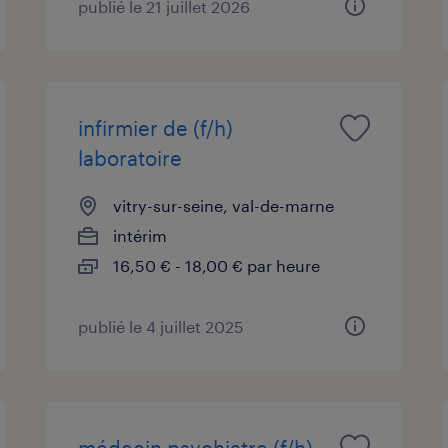
publié le 21 juillet 2026
infirmier de (f/h)
laboratoire
vitry-sur-seine, val-de-marne
intérim
16,50 € - 18,00 € par heure
publié le 4 juillet 2025
médecin psychiatre (f/h)