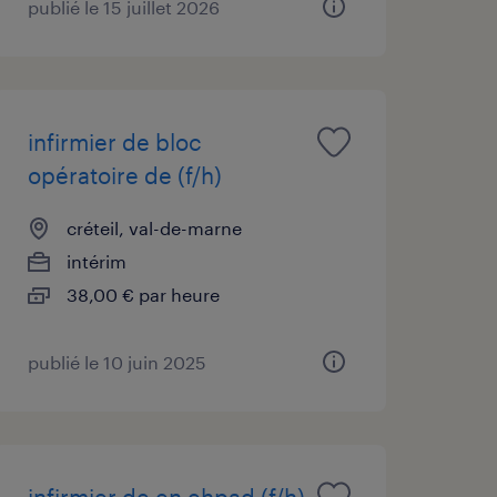
publié le 15 juillet 2026
infirmier de bloc
opératoire de (f/h)
créteil, val-de-marne
intérim
38,00 € par heure
publié le 10 juin 2025
infirmier de en ehpad (f/h)