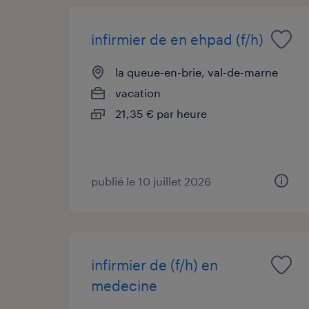
infirmier de en ehpad (f/h)
la queue-en-brie, val-de-marne
vacation
21,35 € par heure
publié le 10 juillet 2026
infirmier de (f/h) en
medecine