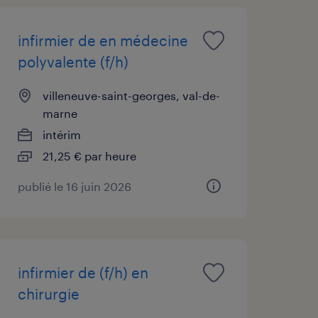
infirmier de en médecine
polyvalente (f/h)
villeneuve-saint-georges, val-de-
marne
intérim
21,25 € par heure
publié le 16 juin 2026
infirmier de (f/h) en
chirurgie