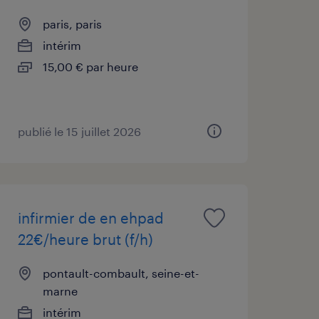
paris, paris
intérim
15,00 € par heure
publié le 15 juillet 2026
infirmier de en ehpad
22€/heure brut (f/h)
pontault-combault, seine-et-
marne
intérim