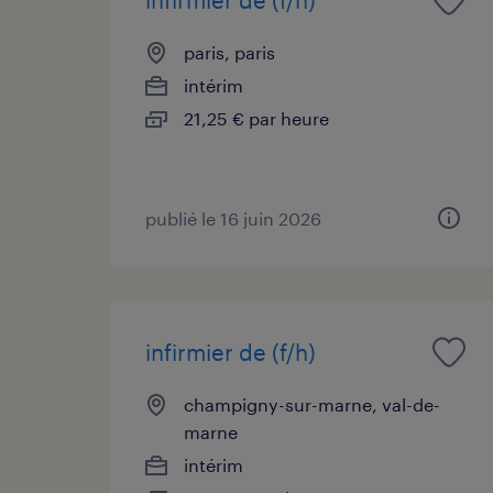
paris, paris
intérim
21,25 € par heure
publié le 16 juin 2026
infirmier de (f/h)
champigny-sur-marne, val-de-
marne
intérim