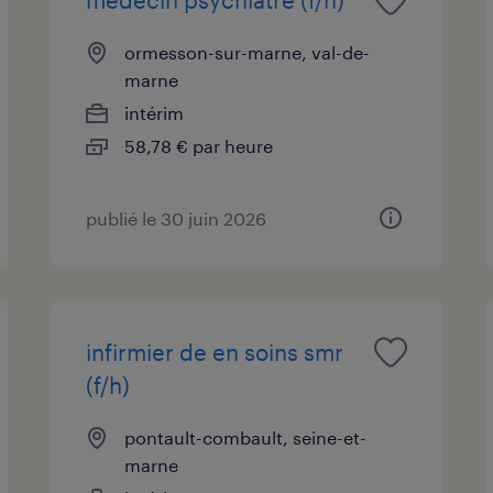
ormesson-sur-marne, val-de-
marne
intérim
58,78 € par heure
publié le 30 juin 2026
infirmier de en soins smr
(f/h)
pontault-combault, seine-et-
marne