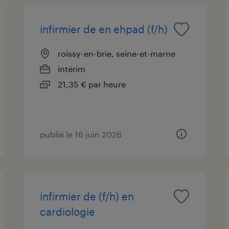
infirmier de en ehpad (f/h)
roissy-en-brie, seine-et-marne
intérim
21,35 € par heure
publié le 16 juin 2026
infirmier de (f/h) en
cardiologie