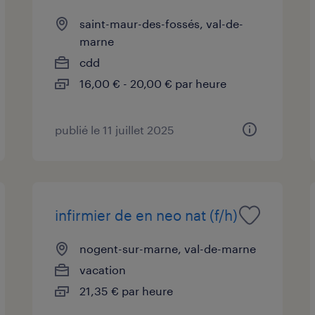
saint-maur-des-fossés, val-de-
marne
cdd
16,00 € - 20,00 € par heure
publié le 11 juillet 2025
infirmier de en neo nat (f/h)
nogent-sur-marne, val-de-marne
vacation
21,35 € par heure