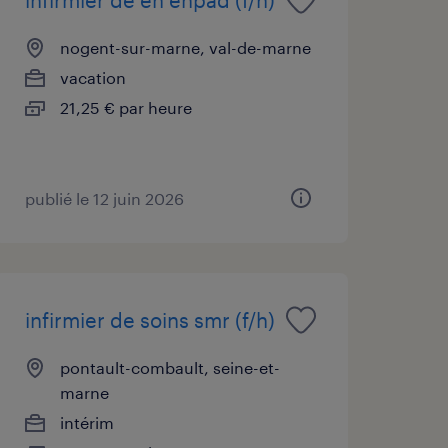
nogent-sur-marne, val-de-marne
vacation
21,25 € par heure
publié le 12 juin 2026
infirmier de soins smr (f/h)
pontault-combault, seine-et-
marne
intérim