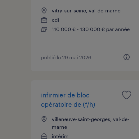
vitry-sur-seine, val-de-marne
cdi
110 000 € - 130 000 € par année
publié le 29 mai 2026
infirmier de bloc
opératoire de (f/h)
villeneuve-saint-georges, val-de-
marne
intérim