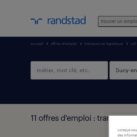
trouver un emplo
accueil
offres d'emploi
transport et logistique
val
11 offres d'emploi : transport 
Lorsque vous
des informat