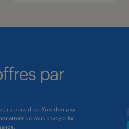
ffres par
ous aurons des offres d'emploi
 permettent de vous envoyer les
mande.