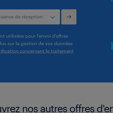
t utilisées pour l'envoi d'offres
plus sur la gestion de vos données
tification concernant le traitement
vrez nos autres offres d'e