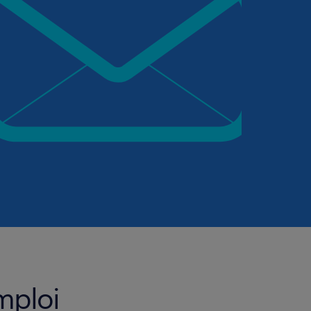
mploi