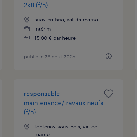
2x8 (f/h)
sucy-en-brie, val-de-marne
intérim
15,00 € par heure
publié le 28 août 2025
responsable
maintenance/travaux neufs
(f/h)
fontenay-sous-bois, val-de-
marne