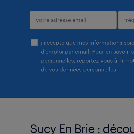
enregistrer
j'accepte que mes informations soien
d'emploi par email. Pour en savoir 
personnelles, reportez-vous à
la no
de vos données personnelles.
Sucy En Brie : décou