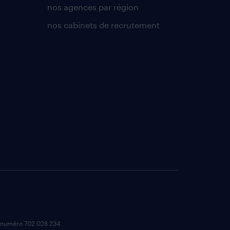
nos agences par région
nos cabinets de recrutement
e numéro 702 028 234.