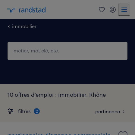
0
mon comp
immobilier
10 offres d'emploi : immobilier, Rhône
filtres
2