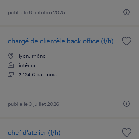
publié le 6 octobre 2025
chargé de clientèle back office (f/h)
lyon, rhône
intérim
2 124 € par mois
publié le 3 juillet 2026
chef d'atelier (f/h)