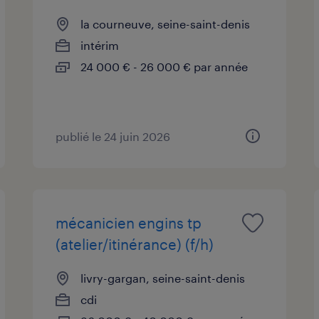
la courneuve, seine-saint-denis
intérim
24 000 € - 26 000 € par année
publié le 24 juin 2026
mécanicien engins tp
(atelier/itinérance) (f/h)
livry-gargan, seine-saint-denis
cdi