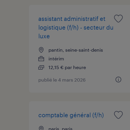
assistant administratif et
logistique (f/h) - secteur du
luxe
pantin, seine-saint-denis
intérim
12,15 € par heure
publié le 4 mars 2026
comptable général (f/h)
paris, paris