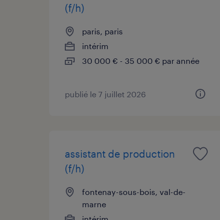
(f/h)
paris, paris
intérim
30 000 € - 35 000 € par année
publié le 7 juillet 2026
assistant de production
(f/h)
fontenay-sous-bois, val-de-
marne
intérim