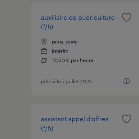
auxiliaire de puériculture
(f/h)
paris, paris
intérim
12,50 € par heure
publié le 7 juillet 2025
assistant appel d'offres
(f/h)