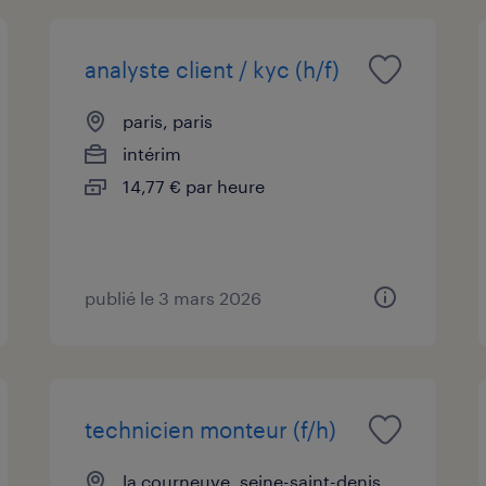
analyste client / kyc (h/f)
paris, paris
intérim
14,77 € par heure
publié le 3 mars 2026
technicien monteur (f/h)
la courneuve, seine-saint-denis