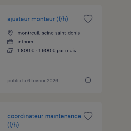
ajusteur monteur (f/h)
montreuil, seine-saint-denis
intérim
1 800 € - 1 900 € par mois
publié le 6 février 2026
coordinateur maintenance
(f/h)