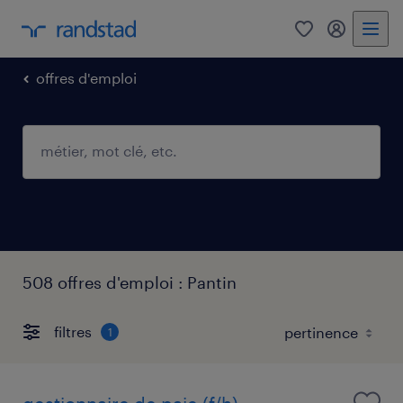
0
mon comp
offres d'emploi
508 offres d'emploi : Pantin
filtres
1