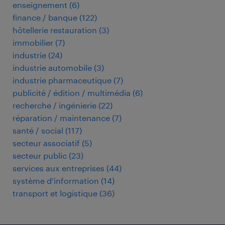
enseignement
(
6
)
finance / banque
(
122
)
hôtellerie restauration
(
3
)
immobilier
(
7
)
industrie
(
24
)
industrie automobile
(
3
)
industrie pharmaceutique
(
7
)
publicité / édition / multimédia
(
6
)
recherche / ingénierie
(
22
)
réparation / maintenance
(
7
)
santé / social
(
117
)
secteur associatif
(
5
)
secteur public
(
23
)
services aux entreprises
(
44
)
système d'information
(
14
)
transport et logistique
(
36
)