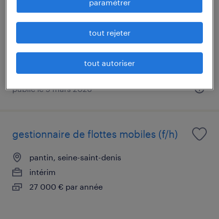
paramétrer
pantin, seine-saint-denis
intérim
tout rejeter
30 900 € par année
tout autoriser
publié le 9 mars 2026
gestionnaire de flottes mobiles (f/h)
pantin, seine-saint-denis
intérim
27 000 € par année