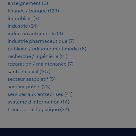
enseignement
(
6
)
finance / banque
(
123
)
immobilier
(
7
)
industrie
(
24
)
industrie automobile
(
3
)
industrie pharmaceutique
(
7
)
publicité / édition / multimédia
(
6
)
recherche / ingénierie
(
21
)
réparation / maintenance
(
7
)
santé / social
(
107
)
secteur associatif
(
5
)
secteur public
(
23
)
services aux entreprises
(
41
)
système d'information
(
14
)
transport et logistique
(
37
)