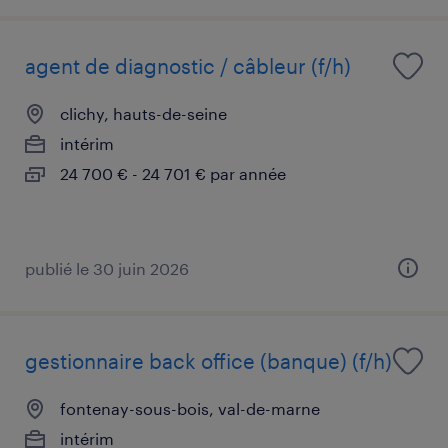
agent de diagnostic / câbleur (f/h)
clichy, hauts-de-seine
intérim
24 700 € - 24 701 € par année
publié le 30 juin 2026
gestionnaire back office (banque) (f/h)
fontenay-sous-bois, val-de-marne
intérim