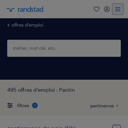
0
mon comp
offres d'emploi
495 offres d'emploi : Pantin
filtres
1