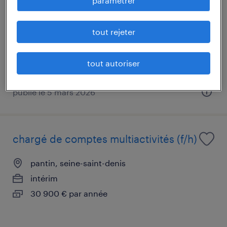
paramétrer
pantin, seine-saint-denis
intérim
tout rejeter
27 000 € par année
tout autoriser
publié le 5 mars 2026
chargé de comptes multiactivités (f/h)
pantin, seine-saint-denis
intérim
30 900 € par année