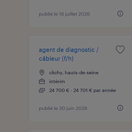
publié le 16 juillet 2026
agent de diagnostic /
câbleur (f/h)
clichy, hauts-de-seine
intérim
24 700 € - 24 701 € par année
publié le 30 juin 2026