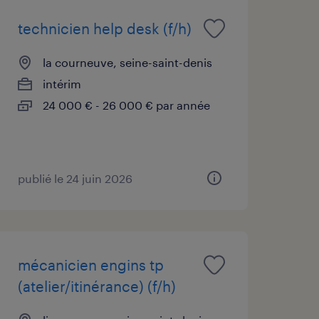
technicien help desk (f/h)
la courneuve, seine-saint-denis
intérim
24 000 € - 26 000 € par année
publié le 24 juin 2026
mécanicien engins tp
(atelier/itinérance) (f/h)