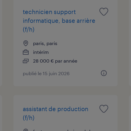
technicien support
informatique, base arrière
(f/h)
paris, paris
intérim
28 000 € par année
publié le 15 juin 2026
assistant de production
(f/h)