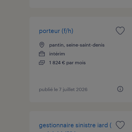
porteur (f/h)
pantin, seine-saint-denis
intérim
1 824 € par mois
publié le 7 juillet 2026
gestionnaire sinistre iard (