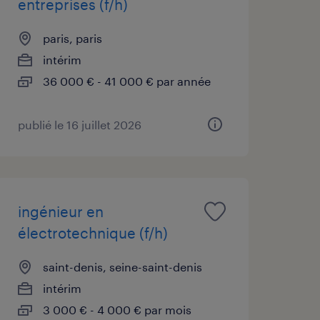
entreprises (f/h)
paris, paris
intérim
36 000 € - 41 000 € par année
publié le 16 juillet 2026
ingénieur en
électrotechnique (f/h)
saint-denis, seine-saint-denis
intérim
3 000 € - 4 000 € par mois