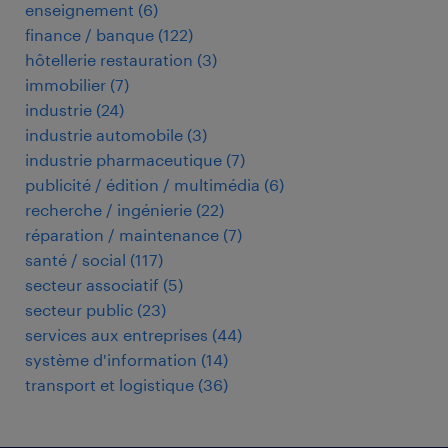
enseignement
(
6
)
finance / banque
(
122
)
hôtellerie restauration
(
3
)
immobilier
(
7
)
industrie
(
24
)
industrie automobile
(
3
)
industrie pharmaceutique
(
7
)
publicité / édition / multimédia
(
6
)
recherche / ingénierie
(
22
)
réparation / maintenance
(
7
)
santé / social
(
117
)
secteur associatif
(
5
)
secteur public
(
23
)
services aux entreprises
(
44
)
système d'information
(
14
)
transport et logistique
(
36
)