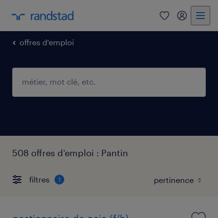
0
mon comp
offres d'emploi
508 offres d'emploi : Pantin
filtres
1