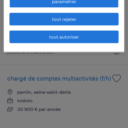
paramétrer
pantin, seine-saint-denis
intérim
tout rejeter
27 000 € par année
tout autoriser
publié le 5 mars 2026
chargé de comptes multiactivités (f/h)
pantin, seine-saint-denis
intérim
30 900 € par année