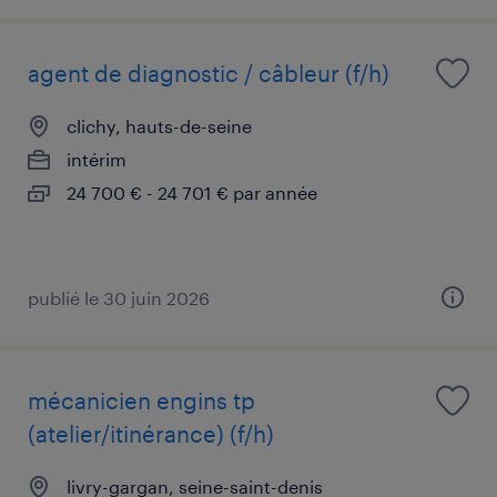
agent de diagnostic / câbleur (f/h)
clichy, hauts-de-seine
intérim
24 700 € - 24 701 € par année
publié le 30 juin 2026
mécanicien engins tp
(atelier/itinérance) (f/h)
livry-gargan, seine-saint-denis