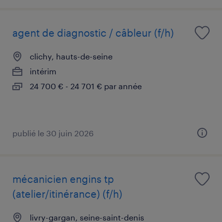
agent de diagnostic / câbleur (f/h)
clichy, hauts-de-seine
intérim
24 700 € - 24 701 € par année
publié le 30 juin 2026
mécanicien engins tp
(atelier/itinérance) (f/h)
livry-gargan, seine-saint-denis