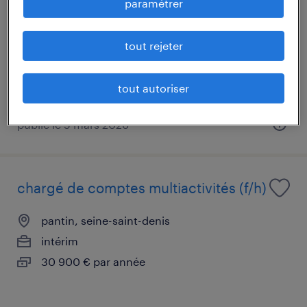
paramétrer
pantin, seine-saint-denis
intérim
tout rejeter
27 000 € par année
tout autoriser
publié le 5 mars 2026
chargé de comptes multiactivités (f/h)
pantin, seine-saint-denis
intérim
30 900 € par année