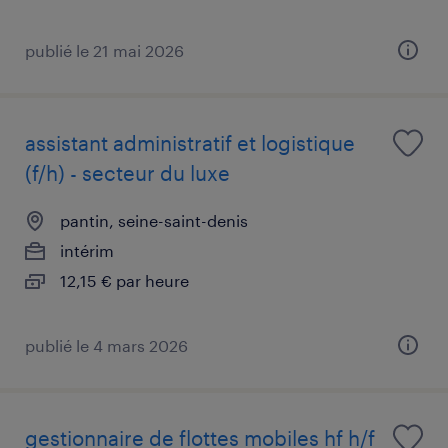
publié le 21 mai 2026
assistant administratif et logistique
(f/h) - secteur du luxe
pantin, seine-saint-denis
intérim
12,15 € par heure
publié le 4 mars 2026
gestionnaire de flottes mobiles hf h/f