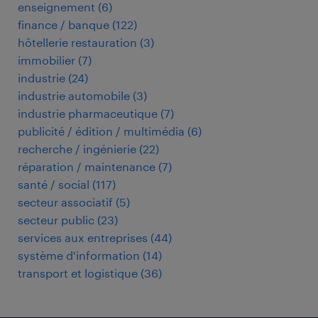
enseignement
(
6
)
finance / banque
(
122
)
hôtellerie restauration
(
3
)
immobilier
(
7
)
industrie
(
24
)
industrie automobile
(
3
)
industrie pharmaceutique
(
7
)
publicité / édition / multimédia
(
6
)
recherche / ingénierie
(
22
)
réparation / maintenance
(
7
)
santé / social
(
117
)
secteur associatif
(
5
)
secteur public
(
23
)
services aux entreprises
(
44
)
système d'information
(
14
)
transport et logistique
(
36
)