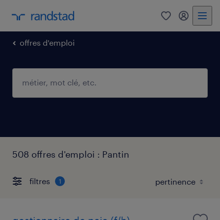
0
mon comp
offres d'emploi
508 offres d'emploi : Pantin
filtres
1