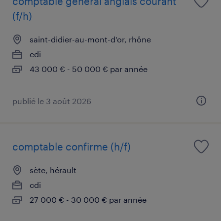
comptable général anglais courant
(f/h)
saint-didier-au-mont-d'or, rhône
cdi
43 000 € - 50 000 € par année
publié le 3 août 2026
comptable confirme (h/f)
sète, hérault
cdi
27 000 € - 30 000 € par année