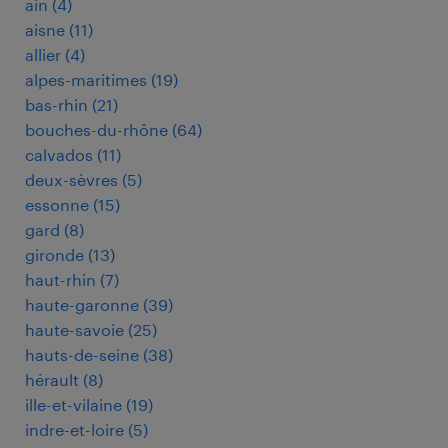
ain
(
4
)
aisne
(
11
)
allier
(
4
)
alpes-maritimes
(
19
)
bas-rhin
(
21
)
bouches-du-rhône
(
64
)
calvados
(
11
)
deux-sèvres
(
5
)
essonne
(
15
)
gard
(
8
)
gironde
(
13
)
haut-rhin
(
7
)
haute-garonne
(
39
)
haute-savoie
(
25
)
hauts-de-seine
(
38
)
hérault
(
8
)
ille-et-vilaine
(
19
)
indre-et-loire
(
5
)