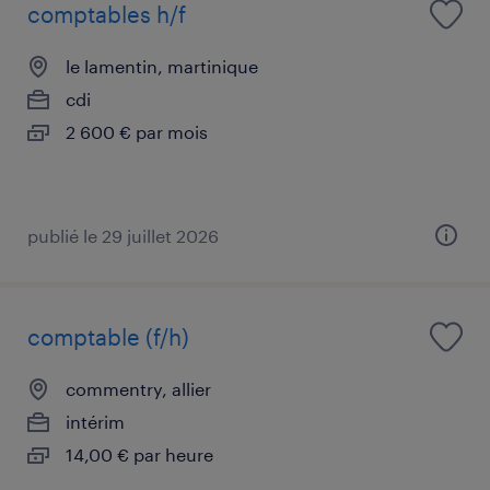
comptables h/f
le lamentin, martinique
cdi
2 600 € par mois
publié le 29 juillet 2026
comptable (f/h)
commentry, allier
intérim
14,00 € par heure