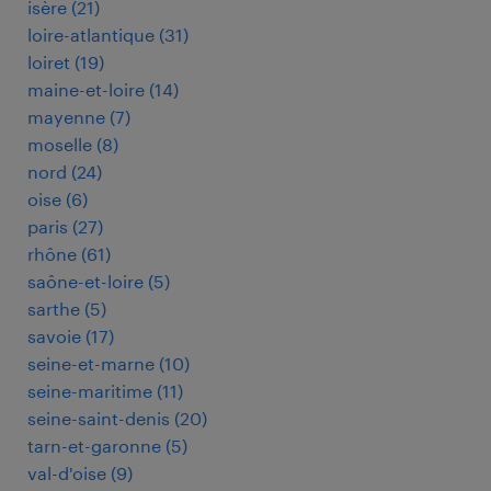
isère
(
21
)
loire-atlantique
(
31
)
loiret
(
19
)
maine-et-loire
(
14
)
mayenne
(
7
)
moselle
(
8
)
nord
(
24
)
oise
(
6
)
paris
(
27
)
rhône
(
61
)
saône-et-loire
(
5
)
sarthe
(
5
)
savoie
(
17
)
seine-et-marne
(
10
)
seine-maritime
(
11
)
seine-saint-denis
(
20
)
tarn-et-garonne
(
5
)
val-d'oise
(
9
)