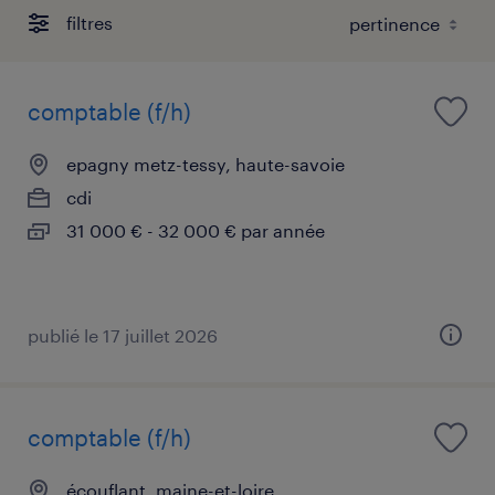
filtres
comptable (f/h)
epagny metz-tessy, haute-savoie
cdi
31 000 € - 32 000 € par année
publié le 17 juillet 2026
comptable (f/h)
écouflant, maine-et-loire