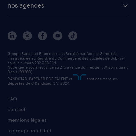
vendeur
nos agences
solutions opérationnelles
agent de fabrication
toutes nos agences
solutions professionnelles
conducteur de poids lourd
nos agences par ville
contact entreprise
manutentionnaire
nos agences par région
faq intérim / recrutement
technico-commercial
nos cabinets de recrutement
assistant administratif
Groupe Randstad France est une Société par Actions Simplifiée
immatriculée au Registre du Commerce et des Sociétés de Bobigny
sous le numéro 702 028 234.
comptable
Notre siège social est situé au 276 avenue du Président Wilson à Saint
Denis (93200).
RANDSTAD, PARTNER FOR TALENT et
sont des marques
déposées de © Randstad N.V. 2024.
FAQ
contact
mentions légales
le groupe randstad