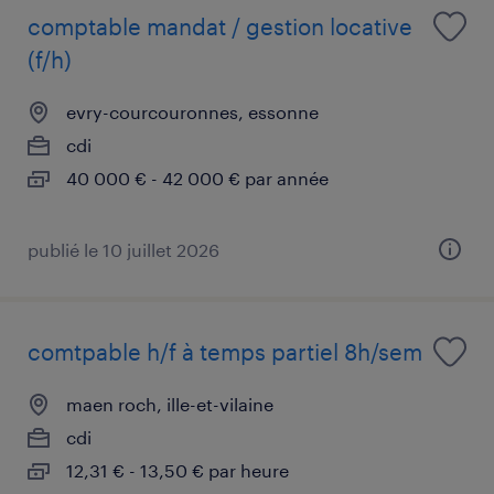
comptable mandat / gestion locative
(f/h)
evry-courcouronnes, essonne
cdi
40 000 € - 42 000 € par année
publié le 10 juillet 2026
comtpable h/f à temps partiel 8h/sem
maen roch, ille-et-vilaine
cdi
12,31 € - 13,50 € par heure