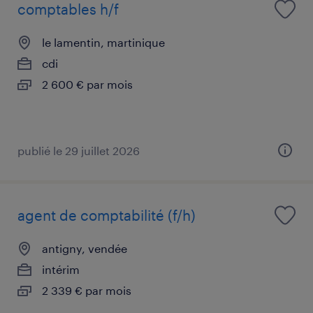
comptables h/f
le lamentin, martinique
cdi
2 600 € par mois
publié le 29 juillet 2026
agent de comptabilité (f/h)
antigny, vendée
intérim
2 339 € par mois