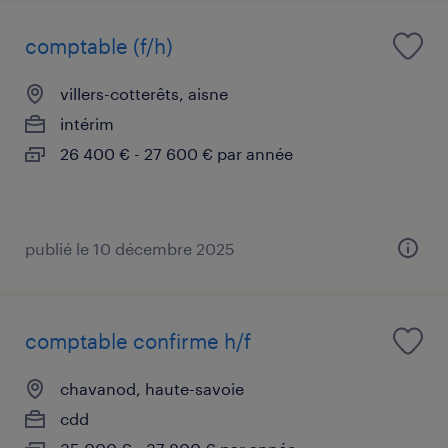
comptable (f/h)
villers-cotterêts, aisne
intérim
26 400 € - 27 600 € par année
publié le 10 décembre 2025
comptable confirme h/f
chavanod, haute-savoie
cdd