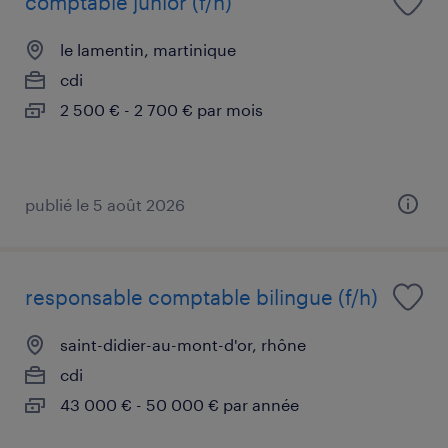
comptable junior (f/h)
le lamentin, martinique
cdi
2 500 € - 2 700 € par mois
publié le 5 août 2026
responsable comptable bilingue (f/h)
saint-didier-au-mont-d'or, rhône
cdi
43 000 € - 50 000 € par année