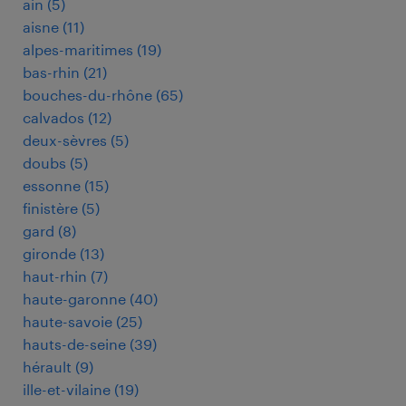
ain
(
5
)
aisne
(
11
)
alpes-maritimes
(
19
)
bas-rhin
(
21
)
bouches-du-rhône
(
65
)
calvados
(
12
)
deux-sèvres
(
5
)
doubs
(
5
)
essonne
(
15
)
finistère
(
5
)
gard
(
8
)
gironde
(
13
)
haut-rhin
(
7
)
haute-garonne
(
40
)
haute-savoie
(
25
)
hauts-de-seine
(
39
)
hérault
(
9
)
ille-et-vilaine
(
19
)