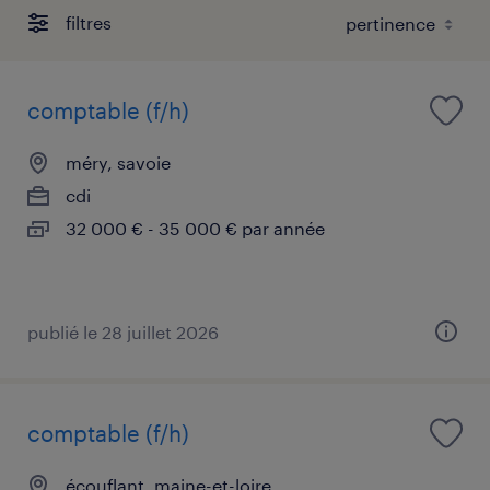
filtres
comptable (f/h)
méry, savoie
cdi
32 000 € - 35 000 € par année
publié le 28 juillet 2026
comptable (f/h)
écouflant, maine-et-loire