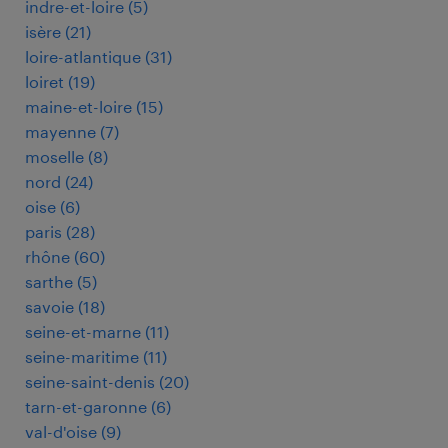
indre-et-loire
(
5
)
isère
(
21
)
loire-atlantique
(
31
)
loiret
(
19
)
maine-et-loire
(
15
)
mayenne
(
7
)
moselle
(
8
)
nord
(
24
)
oise
(
6
)
paris
(
28
)
rhône
(
60
)
sarthe
(
5
)
savoie
(
18
)
seine-et-marne
(
11
)
seine-maritime
(
11
)
seine-saint-denis
(
20
)
tarn-et-garonne
(
6
)
val-d'oise
(
9
)