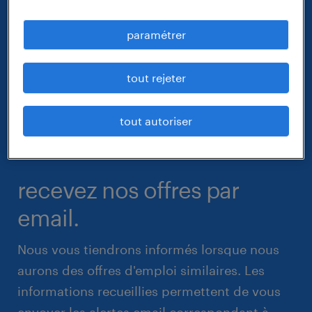
paramétrer
tout rejeter
tout autoriser
recevez nos offres par
email.
Nous vous tiendrons informés lorsque nous
aurons des offres d'emploi similaires. Les
informations recueillies permettent de vous