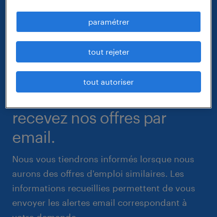
paramétrer
tout rejeter
tout autoriser
recevez nos offres par
email.
Nous vous tiendrons informés lorsque nous
aurons des offres d'emploi similaires. Les
informations recueillies permettent de vous
envoyer les alertes email correspondant à