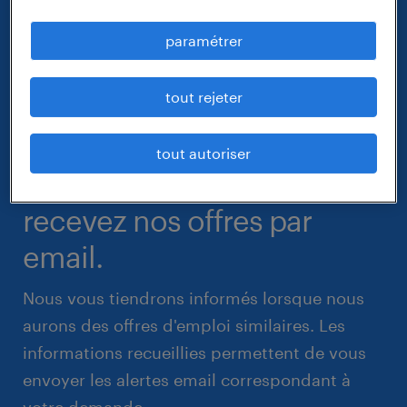
paramétrer
tout rejeter
tout autoriser
recevez nos offres par
email.
Nous vous tiendrons informés lorsque nous
aurons des offres d'emploi similaires. Les
informations recueillies permettent de vous
envoyer les alertes email correspondant à