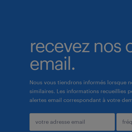
recevez nos o
email.
Nous vous tiendrons informés lorsque n
similaires. Les informations recueillies
alertes email correspondant à votre de
enregistrer