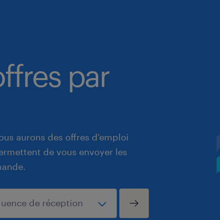
ffres par
ous aurons des offres d'emploi
 permettent de vous envoyer les
mande.