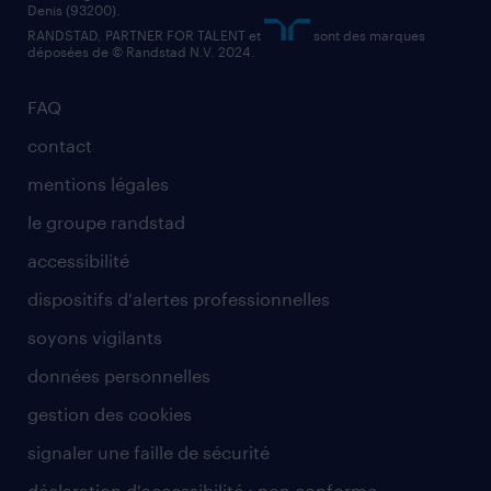
Denis (93200).
RANDSTAD, PARTNER FOR TALENT et
sont des marques
déposées de © Randstad N.V. 2024.
FAQ
contact
mentions légales
le groupe randstad
accessibilité
dispositifs d'alertes professionnelles
soyons vigilants
données personnelles
gestion des cookies
signaler une faille de sécurité
déclaration d'accessibilité : non conforme