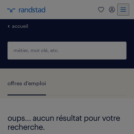
0
mon comp
accueil
offres d'emploi
oups… aucun résultat pour votre
recherche.