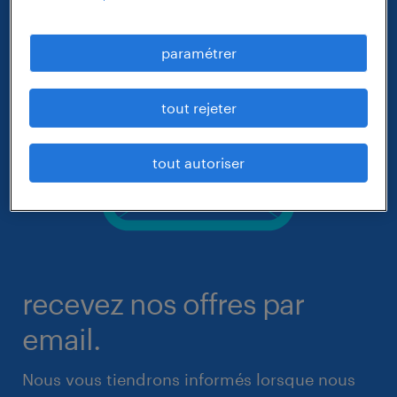
paramétrer
tout rejeter
tout autoriser
recevez nos offres par
email.
Nous vous tiendrons informés lorsque nous