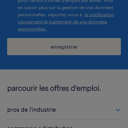
pour l'envoi d'offres d'emploi par email. Pour
en savoir plus sur la gestion de vos données
personnelles, reportez-vous à
la notification
concernant le traitement de vos données
personnelles.
enregistrer
parcourir les offres d'emploi.
pros de l'industrie
carrossier