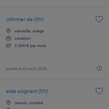
infirmier de (f/h)
verniolle, ariège
vacation
2 300 € par mois
publié le 10 août 2026
aide soignant (f/h)
neuvic, corrèze