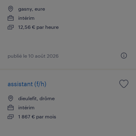
gasny, eure
intérim
12,56 € par heure
publié le 10 août 2026
assistant (f/h)
dieulefit, drôme
intérim
1 867 € par mois