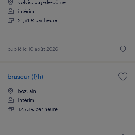
volvic, puy-de-dôme
intérim
21,81 € par heure
publié le 10 août 2026
braseur (f/h)
boz, ain
intérim
12,73 € par heure