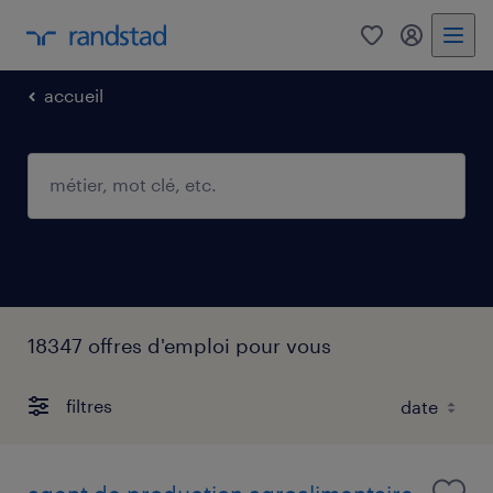
0
mon comp
accueil
18347 offres d'emploi pour vous
filtres