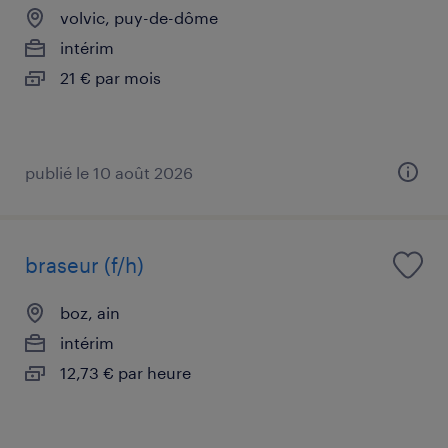
volvic, puy-de-dôme
intérim
21 € par mois
publié le 10 août 2026
braseur (f/h)
boz, ain
intérim
12,73 € par heure