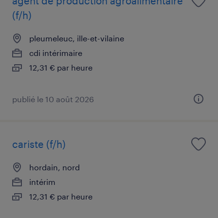
agent de production agroalimentaire
(f/h)
pleumeleuc, ille-et-vilaine
cdi intérimaire
12,31 € par heure
publié le 10 août 2026
cariste (f/h)
hordain, nord
intérim
12,31 € par heure