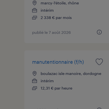
marcy-l'étoile, rhône
intérim
2 338 € par mois
publié le 7 août 2026
manutentionnaire (f/h)
boulazac isle manoire, dordogne
intérim
12,31 € par heure