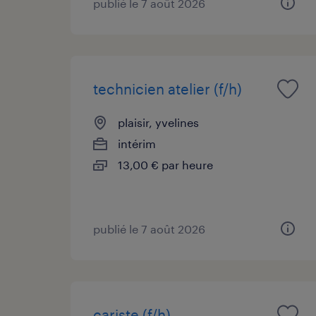
publié le 7 août 2026
technicien atelier (f/h)
plaisir, yvelines
intérim
13,00 € par heure
publié le 7 août 2026
cariste (f/h)