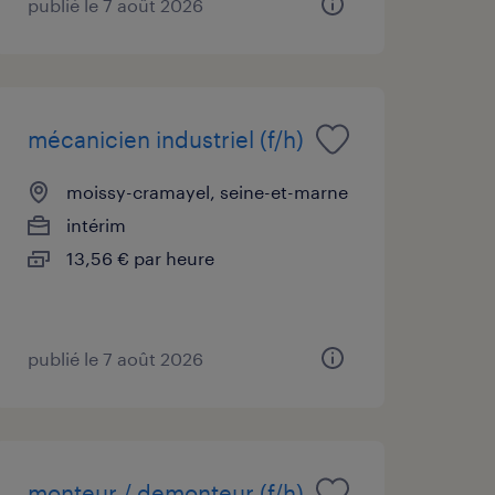
publié le 7 août 2026
mécanicien industriel (f/h)
moissy-cramayel, seine-et-marne
intérim
13,56 € par heure
publié le 7 août 2026
monteur / demonteur (f/h)