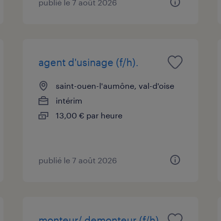
publié le 7 août 2026
agent d'usinage (f/h).
saint-ouen-l'aumône, val-d'oise
intérim
13,00 € par heure
publié le 7 août 2026
monteur/ demonteur (f/h)