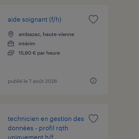
aide soignant (f/h)
ambazac, haute-vienne
intérim
15,60 € par heure
publié le 7 août 2026
technicien en gestion des
données - profil rqth
uniquement h/f