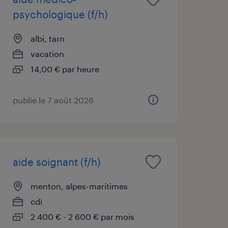
psychologique (f/h)
albi, tarn
vacation
14,00 € par heure
publié le 7 août 2026
aide soignant (f/h)
menton, alpes-maritimes
cdi
2 400 € - 2 600 € par mois