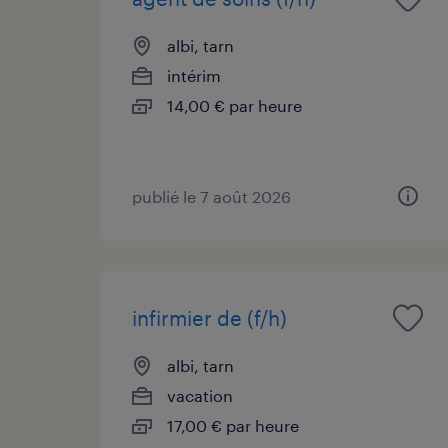
albi, tarn
intérim
14,00 € par heure
publié le 7 août 2026
infirmier de (f/h)
albi, tarn
vacation
17,00 € par heure