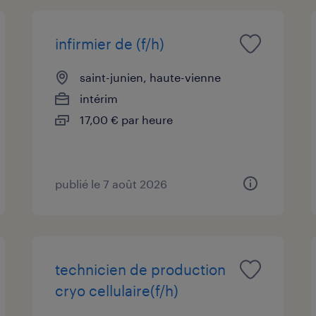
infirmier de (f/h)
saint-junien, haute-vienne
intérim
17,00 € par heure
publié le 7 août 2026
technicien de production
cryo cellulaire(f/h)