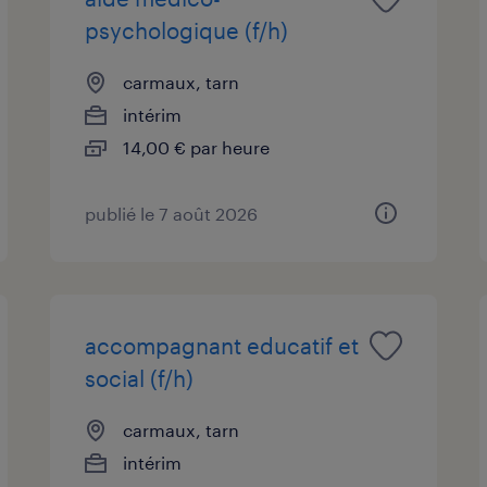
psychologique (f/h)
carmaux, tarn
intérim
14,00 € par heure
publié le 7 août 2026
accompagnant educatif et
social (f/h)
carmaux, tarn
intérim